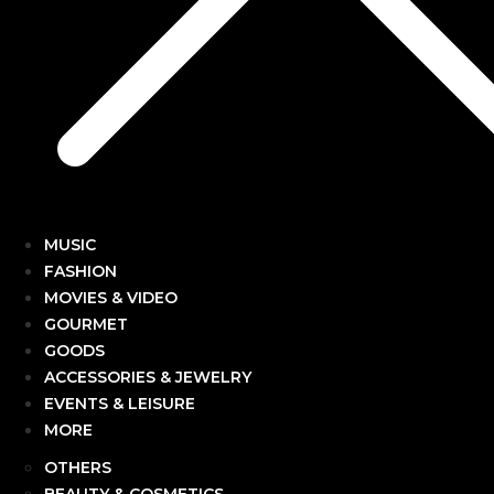
MUSIC
FASHION
MOVIES & VIDEO
GOURMET
GOODS
ACCESSORIES & JEWELRY
EVENTS & LEISURE
MORE
OTHERS