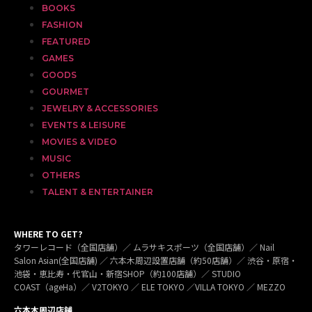
BOOKS
FASHION
FEATURED
GAMES
GOODS
GOURMET
JEWELRY & ACCESSORIES
EVENTS & LEISURE
MOVIES & VIDEO
MUSIC
OTHERS
TALENT & ENTERTAINER
WHERE TO GET?
タワーレコード（全国店舗）／ ムラサキスポーツ（全国店舗）／ Nail
Salon Asian(全国店舗) ／ 六本木周辺設置店舗（約50店舗）／ 渋谷・原宿・
池袋・恵比寿・代官山・新宿SHOP（約100店舗）／ STUDIO
COAST（ageHa）／ V2TOKYO ／ ELE TOKYO ／VILLA TOKYO ／ MEZZO
六本木周辺店舗