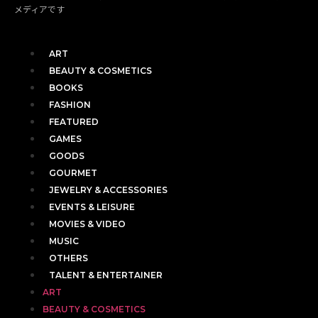
メディアです
ART
BEAUTY & COSMETICS
BOOKS
FASHION
FEATURED
GAMES
GOODS
GOURMET
JEWELRY & ACCESSORIES
EVENTS & LEISURE
MOVIES & VIDEO
MUSIC
OTHERS
TALENT & ENTERTAINER
ART
BEAUTY & COSMETICS