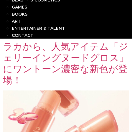
BEAUTY & COSMETICS
GAMES
BOOKS
ART
ENTERTAINER & TALENT
CONTACT
ラカから、人気アイテム「ジ
ェリーイングヌードグロス」
にワントーン濃密な新色が登
場！