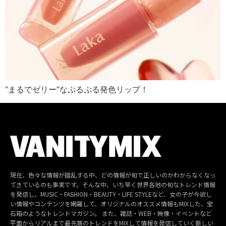
“まるでゼリー”なぷるぷる発色リップ！
現在、色々な情報が錯乱する中、どの情報が旬で正しいのかわからなくなっ
てきているのも事実です。そんな中、いち早く世界各地の旬なトレンド情報
を発信し、MUSIC・FASHION・BEAUTY・LIFE STYLEなど、女の子が今欲し
い情報やコンテンツを網羅して、オリジナルのオススメ情報もMIXした、宝
石箱のようなトレンドマガジン。 また、雑誌・WEB・映像・イベントなど
平面からリアルまで最先端のトレンドをMIXして情報を発信していく新しい