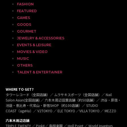
FASHION
FEATURED
GAMES
GOODS
GOURMET
JEWELRY & ACCESSORIES
EVENTS & LEISURE
MOVIES & VIDEO
MUSIC
OTHERS
TALENT & ENTERTAINER
WHERE TO GET?
タワーレコード（全国店舗）／ ムラサキスポーツ（全国店舗）／ Nail
Salon Asian(全国店舗) ／ 六本木周辺設置店舗（約50店舗）／ 渋谷・原宿・
池袋・恵比寿・代官山・新宿SHOP（約100店舗）／ STUDIO
COAST（ageHa）／ V2TOKYO ／ ELE TOKYO ／VILLA TOKYO ／ MEZZO
六本木周辺店舗
TRIPLE TWENTY ／ PinkX／ 島唄楽園 ／ Holl Point ／ World Investors