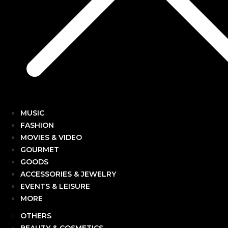
MUSIC
FASHION
MOVIES & VIDEO
GOURMET
GOODS
ACCESSORIES & JEWELRY
EVENTS & LEISURE
MORE
OTHERS