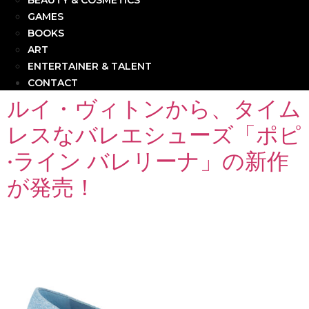
BEAUTY & COSMETICS
GAMES
BOOKS
ART
ENTERTAINER & TALENT
CONTACT
ルイ・ヴィトンから、タイム
レスなバレエシューズ「ポピ
·ライン バレリーナ」の新作
が発売！