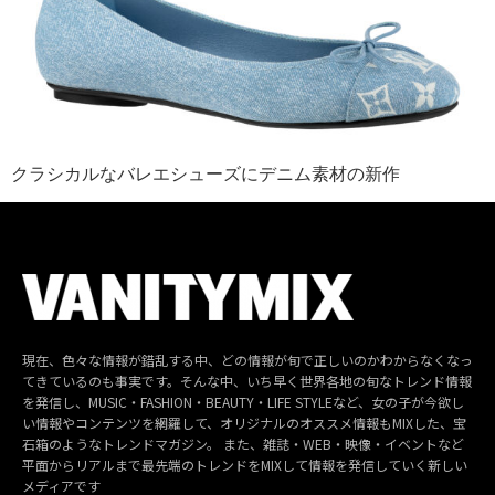
クラシカルなバレエシューズにデニム素材の新作
現在、色々な情報が錯乱する中、どの情報が旬で正しいのかわからなくなっ
てきているのも事実です。そんな中、いち早く世界各地の旬なトレンド情報
を発信し、MUSIC・FASHION・BEAUTY・LIFE STYLEなど、女の子が今欲し
い情報やコンテンツを網羅して、オリジナルのオススメ情報もMIXした、宝
石箱のようなトレンドマガジン。 また、雑誌・WEB・映像・イベントなど
平面からリアルまで最先端のトレンドをMIXして情報を発信していく新しい
メディアです