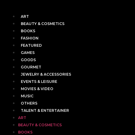
ART
BEAUTY & COSMETICS
BOOKS
FASHION
FEATURED
GAMES
GOODS
GOURMET
JEWELRY & ACCESSORIES
EVENTS & LEISURE
MOVIES & VIDEO
MUSIC
OTHERS
TALENT & ENTERTAINER
ART
BEAUTY & COSMETICS
BOOKS