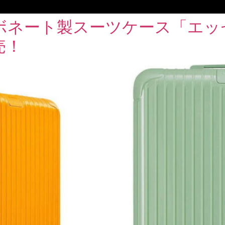
ボネート製スーツケース「エッ
売！