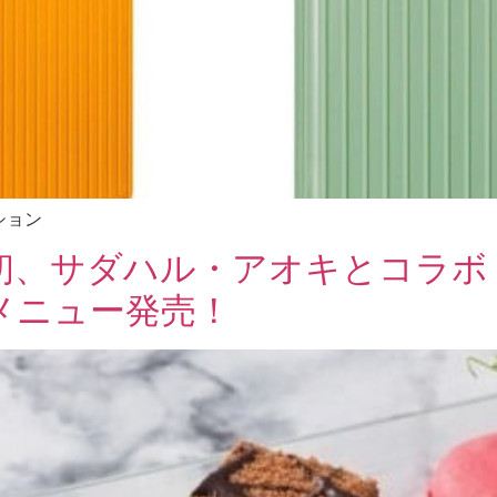
ション
初、サダハル・アオキとコラボ
メニュー発売！