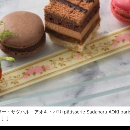
ハル・アオキ・パリ(pâtisserie Sadaharu AOKI 
[…]