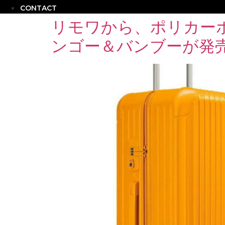
CONTACT
リモワから、ポリカー
ンゴー＆バンブーが発