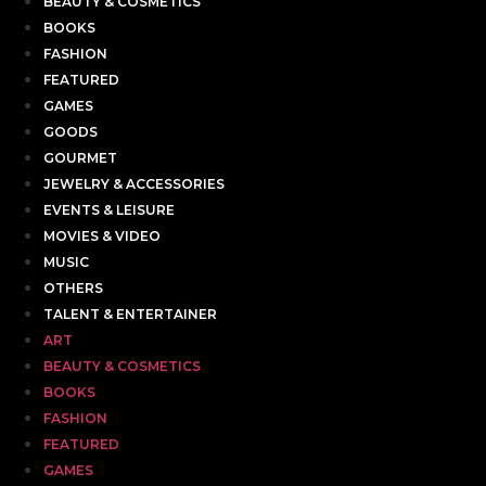
BEAUTY & COSMETICS
BOOKS
FASHION
FEATURED
GAMES
GOODS
GOURMET
JEWELRY & ACCESSORIES
EVENTS & LEISURE
MOVIES & VIDEO
MUSIC
OTHERS
TALENT & ENTERTAINER
ART
BEAUTY & COSMETICS
BOOKS
FASHION
FEATURED
GAMES