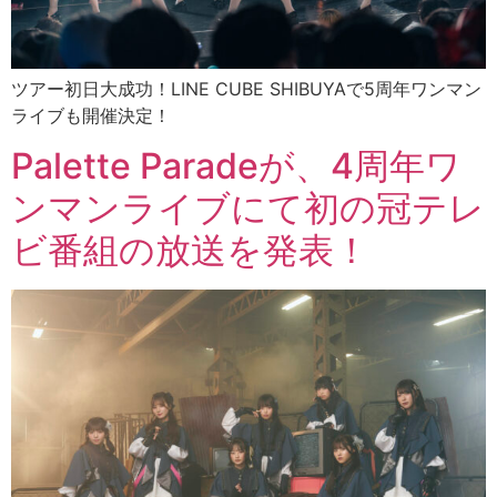
ツアー初日大成功！LINE CUBE SHIBUYAで5周年ワンマン
ライブも開催決定！
Palette Paradeが、4周年ワ
ンマンライブにて初の冠テレ
ビ番組の放送を発表！