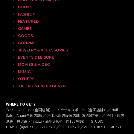
BOOKS
FASHION
FEATURED
GAMES
GOODS
GOURMET
JEWELRY & ACCESSORIES
EVENTS & LEISURE
MOVIES & VIDEO
MUSIC
OTHERS
TALENT & ENTERTAINER
WHERE TO GET?
タワーレコード（全国店舗）／ ムラサキスポーツ（全国店舗）／ Nail
Salon Asian(全国店舗) ／ 六本木周辺設置店舗（約50店舗）／ 渋谷・原宿・
池袋・恵比寿・代官山・新宿SHOP（約100店舗）／ STUDIO
COAST（ageHa）／ V2TOKYO ／ ELE TOKYO ／VILLA TOKYO ／ MEZZO