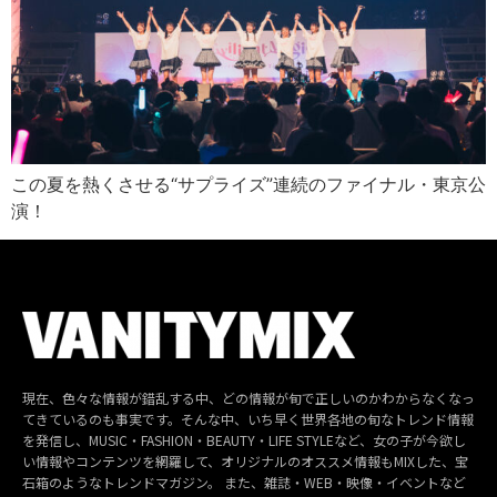
この夏を熱くさせる“サプライズ”連続のファイナル・東京公
演！
現在、色々な情報が錯乱する中、どの情報が旬で正しいのかわからなくなっ
てきているのも事実です。そんな中、いち早く世界各地の旬なトレンド情報
を発信し、MUSIC・FASHION・BEAUTY・LIFE STYLEなど、女の子が今欲し
い情報やコンテンツを網羅して、オリジナルのオススメ情報もMIXした、宝
石箱のようなトレンドマガジン。 また、雑誌・WEB・映像・イベントなど