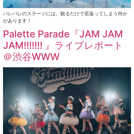
パレパレのステージには、観るだけで若返ってしまう何か
があります！
Palette Parade『JAM JAM
JAM!!!!!!! 』ライブレポート
＠渋谷WWW