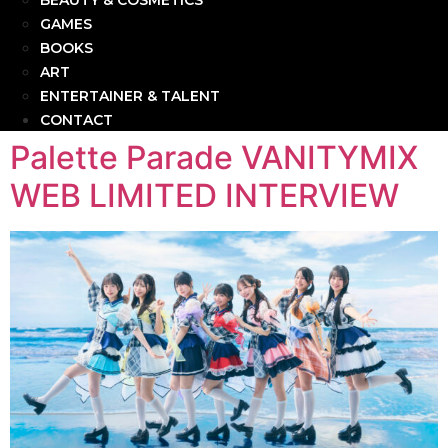
BEAUTY & COSMETICS
GAMES
BOOKS
ART
ENTERTAINER & TALENT
CONTACT
Palette Parade VANITYMIX
WEB LIMITED INTERVIEW