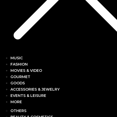
MUSIC
FASHION
MOVIES & VIDEO
GOURMET
GOODS
ACCESSORIES & JEWELRY
EVENTS & LEISURE
MORE
OTHERS