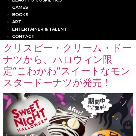
BEAUTY & COSMETICS
GAMES
BOOKS
ART
ENTERTAINER & TALENT
CONTACT
クリスピー・クリーム・ドー
ナツから、ハロウィン限
定“こわかわ”スイートなモン
スタードーナツが発売！