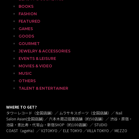
BOOKS
FASHION
FEATURED
GAMES
GOODS
GOURMET
JEWELRY & ACCESSORIES
EVENTS & LEISURE
MOVIES & VIDEO
MUSIC
OTHERS
TALENT & ENTERTAINER
WHERE TO GET?
タワーレコード（全国店舗）／ ムラサキスポーツ（全国店舗）／ Nail
Salon Asian(全国店舗) ／ 六本木周辺設置店舗（約50店舗）／ 渋谷・原宿・
池袋・恵比寿・代官山・新宿SHOP（約100店舗）／ STUDIO
COAST（ageHa）／ V2TOKYO ／ ELE TOKYO ／VILLA TOKYO ／ MEZZO