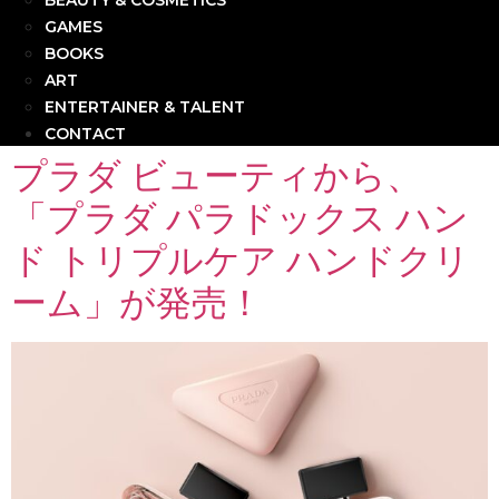
BEAUTY & COSMETICS
GAMES
BOOKS
ART
ENTERTAINER & TALENT
CONTACT
プラダ ビューティから、
「プラダ パラドックス ハン
ド トリプルケア ハンドクリ
ーム」が発売！