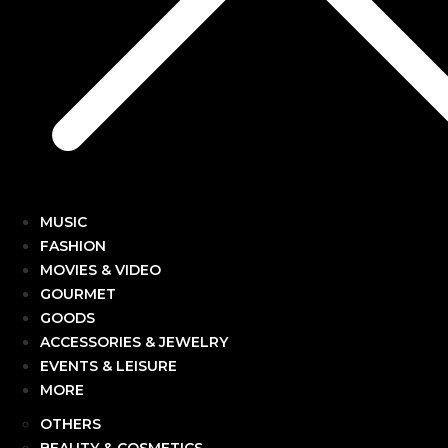
MUSIC
FASHION
MOVIES & VIDEO
GOURMET
GOODS
ACCESSORIES & JEWELRY
EVENTS & LEISURE
MORE
OTHERS