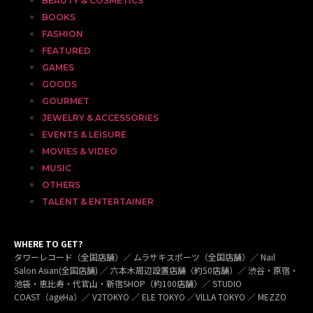
BEAUTY & COSMETICS
BOOKS
FASHION
FEATURED
GAMES
GOODS
GOURMET
JEWELRY & ACCESSORIES
EVENTS & LEISURE
MOVIES & VIDEO
MUSIC
OTHERS
TALENT & ENTERTAINER
WHERE TO GET?
タワーレコード（全国店舗）／ ムラサキスポーツ（全国店舗）／ Nail
Salon Asian(全国店舗) ／ 六本木周辺設置店舗（約50店舗）／ 渋谷・原宿・
池袋・恵比寿・代官山・新宿SHOP（約100店舗）／ STUDIO
COAST（ageHa）／ V2TOKYO ／ ELE TOKYO ／VILLA TOKYO ／ MEZZO