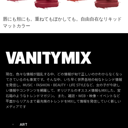
唇にも頬にも。重ねてもぼかしても。自由自在なリキッド
マットカラー
現在、色々な情報が錯乱する中、どの情報が旬で正しいのかわからなくなっ
てきているのも事実です。そんな中、いち早く世界各地の旬なトレンド情報
を発信し、MUSIC・FASHION・BEAUTY・LIFE STYLEなど、女の子が今欲し
い情報やコンテンツを網羅して、オリジナルのオススメ情報もMIXした、宝
石箱のようなトレンドマガジン。 また、雑誌・WEB・映像・イベントなど
平面からリアルまで最先端のトレンドをMIXして情報を発信していく新しい
メディアです
ART