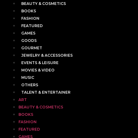
BEAUTY & COSMETICS
BOOKS
FASHION
FEATURED
GAMES
GOODS
GOURMET
JEWELRY & ACCESSORIES
EVENTS & LEISURE
MOVIES & VIDEO
MUSIC
OTHERS
TALENT & ENTERTAINER
ART
BEAUTY & COSMETICS
BOOKS
FASHION
FEATURED
GAMES