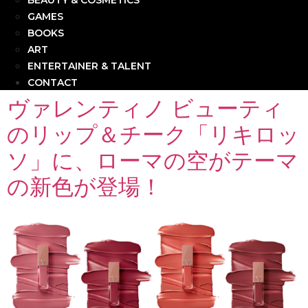
BEAUTY & COSMETICS
GAMES
BOOKS
ART
ENTERTAINER & TALENT
CONTACT
ヴァレンティノ ビューティ
のリップ＆チーク「リキロッ
ソ」に、ローマの空がテーマ
の新色が登場！