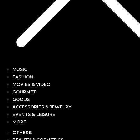
MUSIC
FASHION
MOVIES & VIDEO
GOURMET
GOODS
ACCESSORIES & JEWELRY
EVENTS & LEISURE
MORE
OTHERS