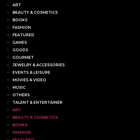
ART
BEAUTY & COSMETICS
BOOKS
FASHION
FEATURED
GAMES
GOODS
GOURMET
JEWELRY & ACCESSORIES
EVENTS & LEISURE
MOVIES & VIDEO
MUSIC
OTHERS
TALENT & ENTERTAINER
ART
BEAUTY & COSMETICS
BOOKS
FASHION
FEATURED