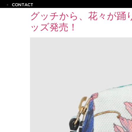
CONTACT
グッチから、花々が踊り
ッズ発売！