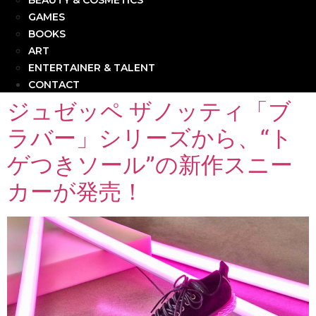
BEAUTY & COSMETICS
GAMES
BOOKS
ART
ENTERTAINER & TALENT
CONTACT
ジュゼッペ ザノッティ「ブ
ラバー」シリーズから、“ト
ゲつきソール”の新作スニー
カーが発売！