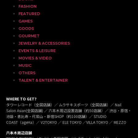
FASHION
FEATURED
GAMES
GOODS
GOURMET
JEWELRY & ACCESSORIES
EVENTS & LEISURE
MOVIES & VIDEO
MUSIC
OTHERS
TALENT & ENTERTAINER
WHERE TO GET?
タワーレコード（全国店舗）／ ムラサキスポーツ（全国店舗）／ Nail
Salon Asian(全国店舗) ／ 六本木周辺設置店舗（約50店舗）／ 渋谷・原宿・
池袋・恵比寿・代官山・新宿SHOP（約100店舗）／ STUDIO
COAST（ageHa）／ V2TOKYO ／ ELE TOKYO ／VILLA TOKYO ／ MEZZO
六本木周辺店舗