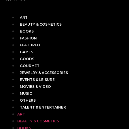
ART
BEAUTY & COSMETICS
BOOKS
FASHION
FEATURED
GAMES
GOODS
GOURMET
JEWELRY & ACCESSORIES
EVENTS & LEISURE
MOVIES & VIDEO
MUSIC
OTHERS
TALENT & ENTERTAINER
ART
BEAUTY & COSMETICS
BOOKS