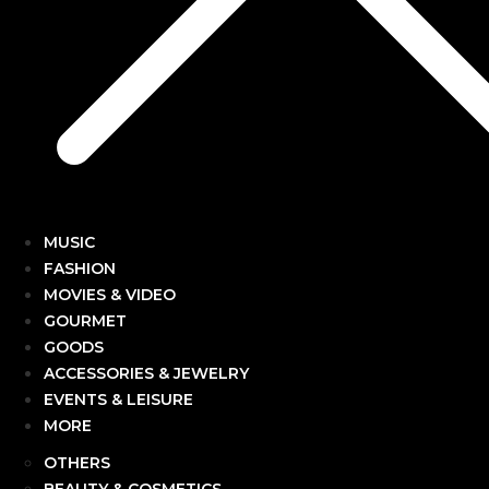
MUSIC
FASHION
MOVIES & VIDEO
GOURMET
GOODS
ACCESSORIES & JEWELRY
EVENTS & LEISURE
MORE
OTHERS