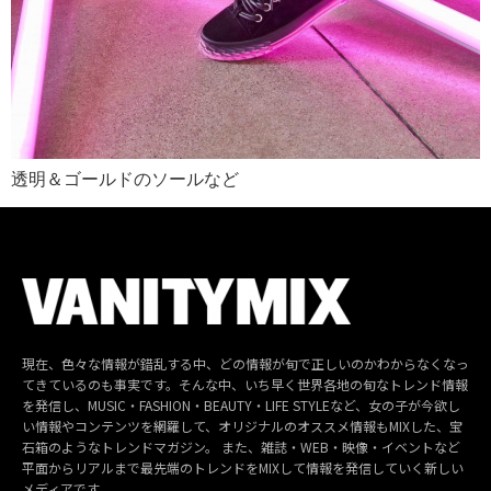
透明＆ゴールドのソールなど
現在、色々な情報が錯乱する中、どの情報が旬で正しいのかわからなくなっ
てきているのも事実です。そんな中、いち早く世界各地の旬なトレンド情報
を発信し、MUSIC・FASHION・BEAUTY・LIFE STYLEなど、女の子が今欲し
い情報やコンテンツを網羅して、オリジナルのオススメ情報もMIXした、宝
石箱のようなトレンドマガジン。 また、雑誌・WEB・映像・イベントなど
平面からリアルまで最先端のトレンドをMIXして情報を発信していく新しい
メディアです