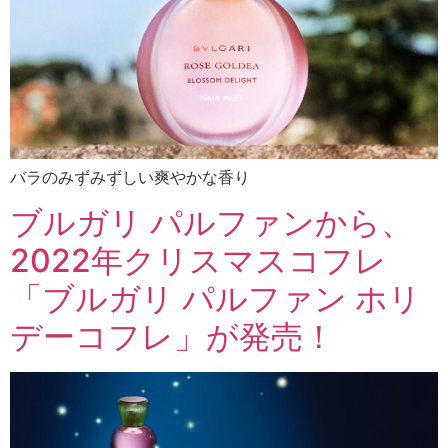
バラのみずみずしい爽やかな香り
ブルガリ パルファンから、
2022年クリスマスコフレ
「ブルガリ パルファン ホリ
デーコフレ」が発売！