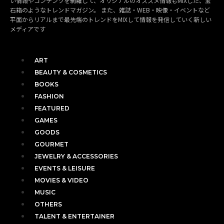
い情報やコンテンツを網羅して、オリジナルのオススメ情報もMIXした、宝
石箱のようなトレンドマガジン。 また、雑誌・WEB・映像・イベントなど
平面からリアルまで最先端のトレンドをMIXして情報を発信していく新しい
メディアです
ART
BEAUTY & COSMETICS
BOOKS
FASHION
FEATURED
GAMES
GOODS
GOURMET
JEWELRY & ACCESSORIES
EVENTS & LEISURE
MOVIES & VIDEO
MUSIC
OTHERS
TALENT & ENTERTAINER