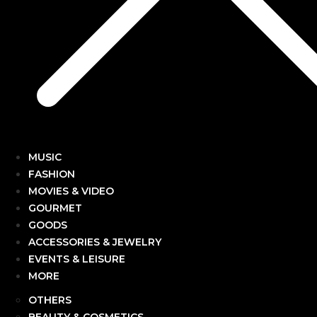
MUSIC
FASHION
MOVIES & VIDEO
GOURMET
GOODS
ACCESSORIES & JEWELRY
EVENTS & LEISURE
MORE
OTHERS