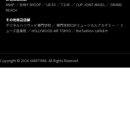
ANAP ／ BABY SHOOP ／ LB-03 ／ T.S.W. ／ CLIP JOINT ANGEL ／ GRAND
REACH
その他周辺店舗
デジタルハリウッド専門学校 ／ 専門学校ESPミュージカルアカデミー ／ ミ
ューズ音楽院 ／ HOLLYWOOD AIR TOKYO ／ the fashion caféほか
Copyright © 2026 VANITYMIX. All Rights Reserved.