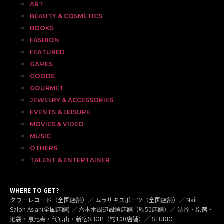
ART
BEAUTY & COSMETICS
BOOKS
FASHION
FEATURED
GAMES
GOODS
GOURMET
JEWELRY & ACCESSORIES
EVENTS & LEISURE
MOVIES & VIDEO
MUSIC
OTHERS
TALENT & ENTERTAINER
WHERE TO GET?
タワーレコード（全国店舗）／ ムラサキスポーツ（全国店舗）／ Nail
Salon Asian(全国店舗) ／ 六本木周辺設置店舗（約50店舗）／ 渋谷・原宿・
池袋・恵比寿・代官山・新宿SHOP（約100店舗）／ STUDIO