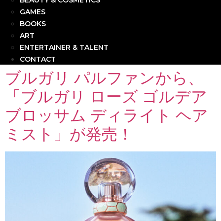
BEAUTY & COSMETICS
GAMES
BOOKS
ART
ENTERTAINER & TALENT
CONTACT
ブルガリ パルファンから、
「ブルガリ ローズ ゴルデア
ブロッサム ディライト ヘア
ミスト」が発売！