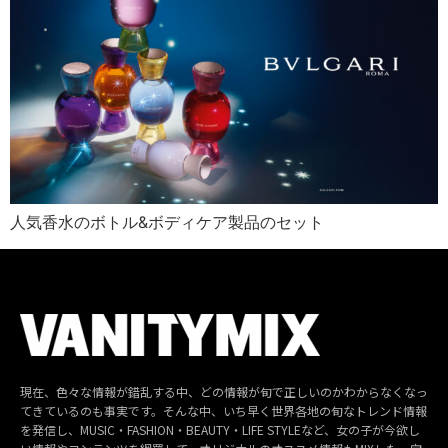
人気香水のボトル&ボディケア製品のセット
現在、色々な情報が錯乱する中、どの情報が旬で正しいのかわからなくなっ
てきているのも事実です。そんな中、いち早く世界各地の旬なトレンド情報
を発信し、MUSIC・FASHION・BEAUTY・LIFE STYLEなど、女の子が今欲し