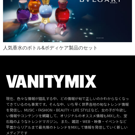
人気香水のボトル&ボディケア製品のセット
現在、色々な情報が錯乱する中、どの情報が旬で正しいのかわからなくなっ
てきているのも事実です。そんな中、いち早く世界各地の旬なトレンド情報
を発信し、MUSIC・FASHION・BEAUTY・LIFE STYLEなど、女の子が今欲し
い情報やコンテンツを網羅して、オリジナルのオススメ情報もMIXした、宝
石箱のようなトレンドマガジン。 また、雑誌・WEB・映像・イベントなど
平面からリアルまで最先端のトレンドをMIXして情報を発信していく新しい
メディアです