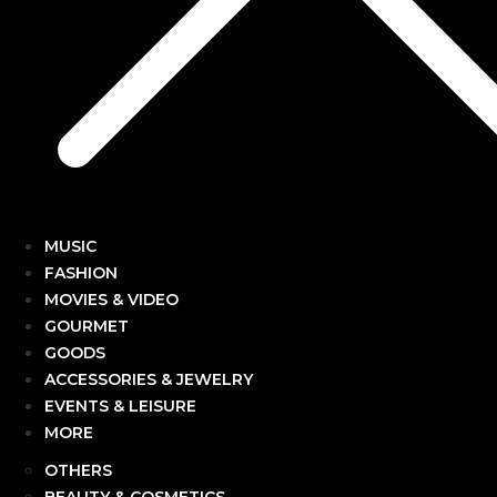
MUSIC
FASHION
MOVIES & VIDEO
GOURMET
GOODS
ACCESSORIES & JEWELRY
EVENTS & LEISURE
MORE
OTHERS