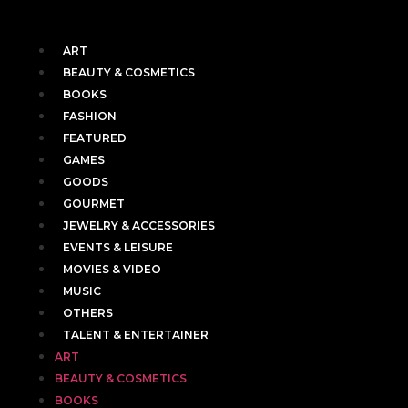
ART
BEAUTY & COSMETICS
BOOKS
FASHION
FEATURED
GAMES
GOODS
GOURMET
JEWELRY & ACCESSORIES
EVENTS & LEISURE
MOVIES & VIDEO
MUSIC
OTHERS
TALENT & ENTERTAINER
ART
BEAUTY & COSMETICS
BOOKS