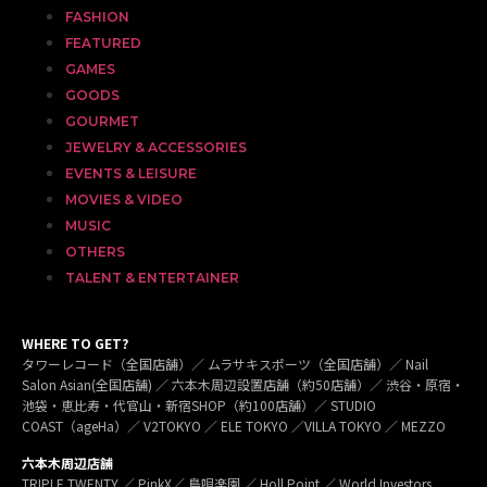
FASHION
FEATURED
GAMES
GOODS
GOURMET
JEWELRY & ACCESSORIES
EVENTS & LEISURE
MOVIES & VIDEO
MUSIC
OTHERS
TALENT & ENTERTAINER
WHERE TO GET?
タワーレコード（全国店舗）／ ムラサキスポーツ（全国店舗）／ Nail
Salon Asian(全国店舗) ／ 六本木周辺設置店舗（約50店舗）／ 渋谷・原宿・
池袋・恵比寿・代官山・新宿SHOP（約100店舗）／ STUDIO
COAST（ageHa）／ V2TOKYO ／ ELE TOKYO ／VILLA TOKYO ／ MEZZO
六本木周辺店舗
TRIPLE TWENTY ／ PinkX／ 島唄楽園 ／ Holl Point ／ World Investors