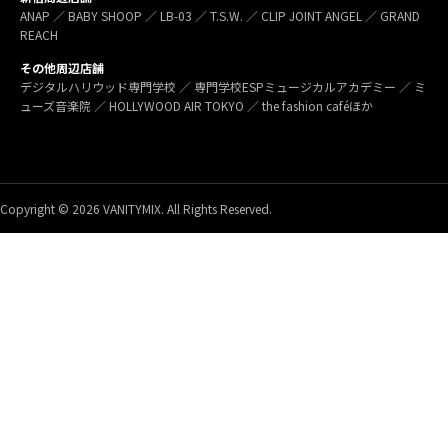
ANAP ／ BABY SHOOP ／ LB-03 ／ T.S.W. ／ CLIP JOINT ANGEL ／ GRAND
REACH
その他周辺店舗
デジタルハリウッド専門学校 ／ 専門学校ESPミュージカルアカデミー ／ ミ
ューズ音楽院 ／ HOLLYWOOD AIR TOKYO ／ the fashion caféほか
Copyright © 2026 VANITYMIX. All Rights Reserved.