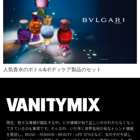
人気香水のボトル&ボディケア製品のセット
現在、色々な情報が錯乱する中、どの情報が旬で正しいのかわからなくなっ
てきているのも事実です。そんな中、いち早く世界各地の旬なトレンド情報
を発信し、MUSIC・FASHION・BEAUTY・LIFE STYLEなど、女の子が今欲し