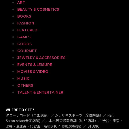
ART
BEAUTY & COSMETICS
BOOKS
FASHION
FEATURED
GAMES
GOODS
GOURMET
JEWELRY & ACCESSORIES
EVENTS & LEISURE
MOVIES & VIDEO
MUSIC
OTHERS
TALENT & ENTERTAINER
WHERE TO GET?
タワーレコード（全国店舗）／ ムラサキスポーツ（全国店舗）／ Nail
Salon Asian(全国店舗) ／ 六本木周辺設置店舗（約50店舗）／ 渋谷・原宿・
池袋・恵比寿・代官山・新宿SHOP（約100店舗）／ STUDIO