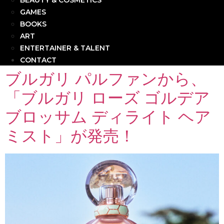
BEAUTY & COSMETICS
GAMES
BOOKS
ART
ENTERTAINER & TALENT
CONTACT
ブルガリ パルファンから、
「ブルガリ ローズ ゴルデア
ブロッサム ディライト ヘア
ミスト」が発売！