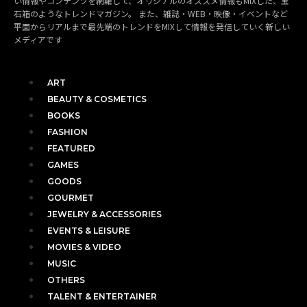
い情報やコンテンツを網羅して、オリジナルのオススメ情報もMIXした、宝
石箱のようなトレンドマガジン。 また、雑誌・WEB・映像・イベントなど
平面からリアルまで最先端のトレンドをMIXして情報を発信していく新しい
メディアです
ART
BEAUTY & COSMETICS
BOOKS
FASHION
FEATURED
GAMES
GOODS
GOURMET
JEWELRY & ACCESSORIES
EVENTS & LEISURE
MOVIES & VIDEO
MUSIC
OTHERS
TALENT & ENTERTAINER