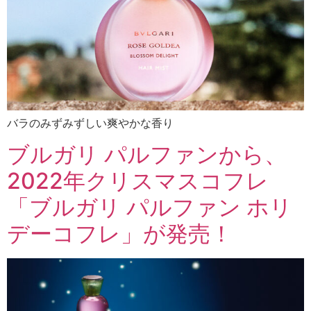
バラのみずみずしい爽やかな香り
ブルガリ パルファンから、
2022年クリスマスコフレ
「ブルガリ パルファン ホリ
デーコフレ」が発売！