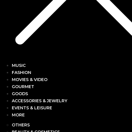
MUSIC
FASHION
MOVIES & VIDEO
GOURMET
GOODS
ACCESSORIES & JEWELRY
EVENTS & LEISURE
MORE
OTHERS