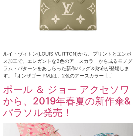
ルイ・ヴィトン(LOUIS VUITTON)から、プリントとエンボ
ス加工で、エレガントな2色のアースカラーから成るモノグ
ラム・パターンをあしらった新作バッグ＆財布が登場しま
す。 ｢オンザゴー PM｣は、2色のアースカラー […]
ポール ＆ ジョー アクセソワ
から、2019年春夏の新作傘&
パラソル発売！