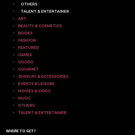
OTHERS
TALENT & ENTERTAINER
ART
BEAUTY & COSMETICS
BOOKS
FASHION
FEATURED
GAMES
GOODS
GOURMET
JEWELRY & ACCESSORIES
EVENTS & LEISURE
MOVIES & VIDEO
MUSIC
OTHERS
TALENT & ENTERTAINER
WHERE TO GET?