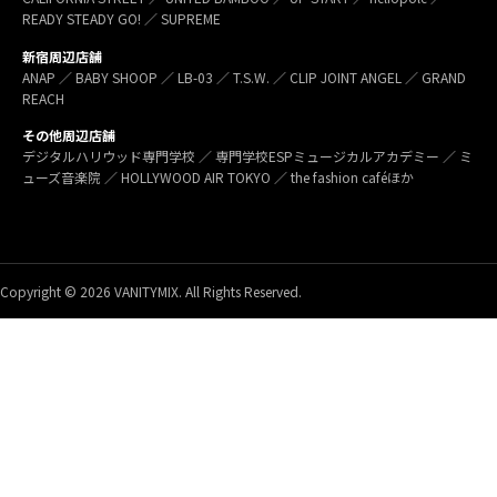
READY STEADY GO! ／ SUPREME
新宿周辺店舗
ANAP ／ BABY SHOOP ／ LB-03 ／ T.S.W. ／ CLIP JOINT ANGEL ／ GRAND
REACH
その他周辺店舗
デジタルハリウッド専門学校 ／ 専門学校ESPミュージカルアカデミー ／ ミ
ューズ音楽院 ／ HOLLYWOOD AIR TOKYO ／ the fashion caféほか
Copyright © 2026 VANITYMIX. All Rights Reserved.