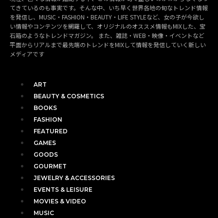
てきているのも事実です。そんな中、いち早く世界各地の旬なトレンド情報
を発信し、MUSIC・FASHION・BEAUTY・LIFE STYLEなど、女の子が今欲し
い情報やコンテンツを網羅して、オリジナルのオススメ情報もMIXした、宝
石箱のようなトレンドマガジン。 また、雑誌・WEB・映像・イベントなど
平面からリアルまで最先端のトレンドをMIXして情報を発信していく新しい
メディアです
ART
BEAUTY & COSMETICS
BOOKS
FASHION
FEATURED
GAMES
GOODS
GOURMET
JEWELRY & ACCESSORIES
EVENTS & LEISURE
MOVIES & VIDEO
MUSIC