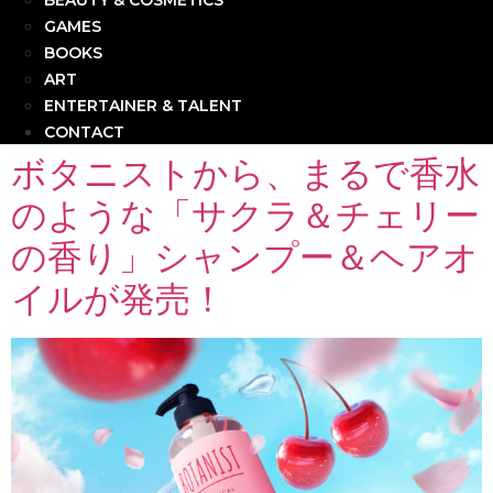
BEAUTY & COSMETICS
GAMES
BOOKS
ART
ENTERTAINER & TALENT
CONTACT
ボタニストから、まるで香水
のような「サクラ＆チェリー
の香り」シャンプー＆ヘアオ
イルが発売！