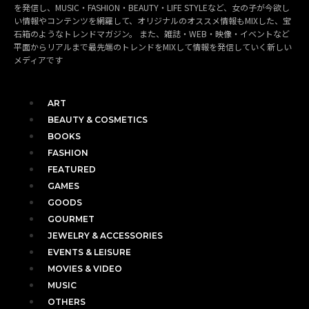
を発信し、MUSIC・FASHION・BEAUTY・LIFE STYLEなど、女の子が今欲し
い情報やコンテンツを網羅して、オリジナルのオススメ情報もMIXした、宝
石箱のようなトレンドマガジン。 また、雑誌・WEB・映像・イベントなど
平面からリアルまで最先端のトレンドをMIXして情報を発信していく新しい
メディアです
ART
BEAUTY & COSMETICS
BOOKS
FASHION
FEATURED
GAMES
GOODS
GOURMET
JEWELRY & ACCESSORIES
EVENTS & LEISURE
MOVIES & VIDEO
MUSIC
OTHERS