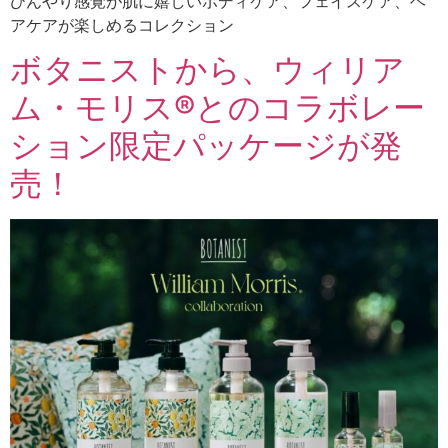
ひんやり感覚が肌に嬉しいボディケア、フェイスケア、ヘ
アケアが楽しめるコレクション
ボタニストから、ウィリア
ム・モリス®とのコラボレー
ション限定パッケージが発
売！