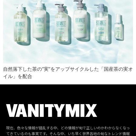
自然落下した茶の“実”をアップサイクルした「国産茶の実オ
イル」を配合
現在、色々な情報が錯乱する中、どの情報が旬で正しいのかわからなくなっ
てきているのも事実です。そんな中、いち早く世界各地の旬なトレンド情報