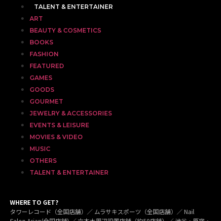
TALENT & ENTERTAINER
ART
BEAUTY & COSMETICS
BOOKS
FASHION
FEATURED
GAMES
GOODS
GOURMET
JEWELRY & ACCESSORIES
EVENTS & LEISURE
MOVIES & VIDEO
MUSIC
OTHERS
TALENT & ENTERTAINER
WHERE TO GET?
タワーレコード（全国店舗）／ ムラサキスポーツ（全国店舗）／ Nail
Salon Asian(全国店舗) ／ 六本木周辺設置店舗（約50店舗）／ 渋谷・原宿・