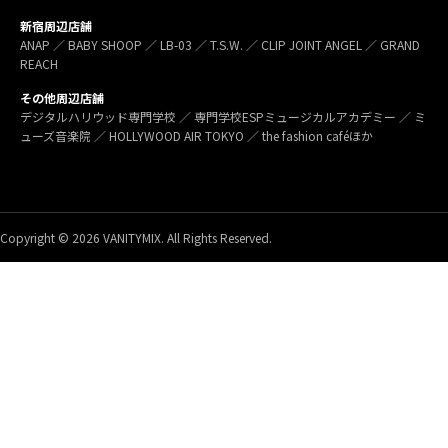
新宿周辺店舗
ANAP ／ BABY SHOOP ／ LB-03 ／ T.S.W. ／ CLIP JOINT ANGEL ／ GRAND
REACH
その他周辺店舗
デジタルハリウッド専門学校 ／ 専門学校ESPミュージカルアカデミー ／ ミ
ューズ音楽院 ／ HOLLYWOOD AIR TOKYO ／ the fashion caféほか
Copyright © 2026 VANITYMIX. All Rights Reserved.