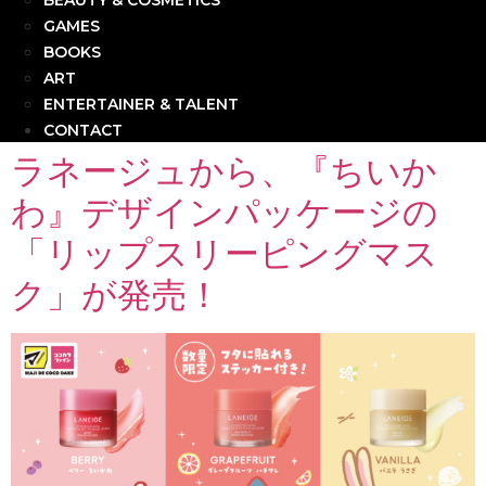
BEAUTY & COSMETICS
GAMES
BOOKS
ART
ENTERTAINER & TALENT
CONTACT
ラネージュから、『ちいか
わ』デザインパッケージの
「リップスリーピングマス
ク」が発売！