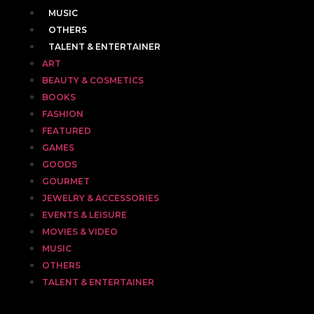
MUSIC
OTHERS
TALENT & ENTERTAINER
ART
BEAUTY & COSMETICS
BOOKS
FASHION
FEATURED
GAMES
GOODS
GOURMET
JEWELRY & ACCESSORIES
EVENTS & LEISURE
MOVIES & VIDEO
MUSIC
OTHERS
TALENT & ENTERTAINER