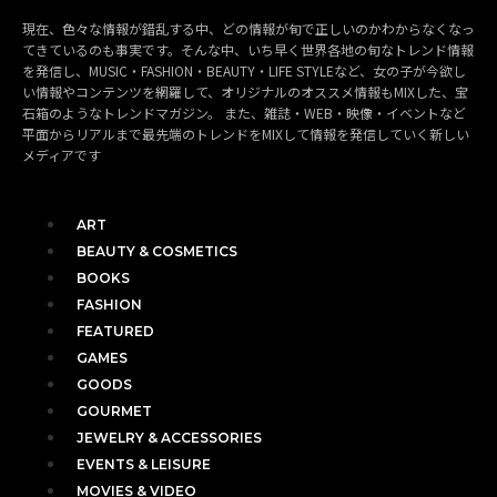
現在、色々な情報が錯乱する中、どの情報が旬で正しいのかわからなくなっ
てきているのも事実です。そんな中、いち早く世界各地の旬なトレンド情報
を発信し、MUSIC・FASHION・BEAUTY・LIFE STYLEなど、女の子が今欲し
い情報やコンテンツを網羅して、オリジナルのオススメ情報もMIXした、宝
石箱のようなトレンドマガジン。 また、雑誌・WEB・映像・イベントなど
平面からリアルまで最先端のトレンドをMIXして情報を発信していく新しい
メディアです
ART
BEAUTY & COSMETICS
BOOKS
FASHION
FEATURED
GAMES
GOODS
GOURMET
JEWELRY & ACCESSORIES
EVENTS & LEISURE
MOVIES & VIDEO