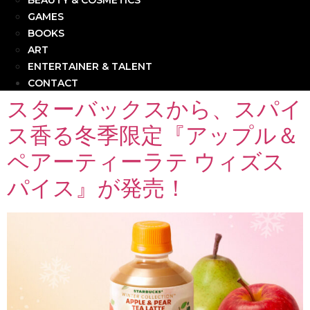
BEAUTY & COSMETICS
GAMES
BOOKS
ART
ENTERTAINER & TALENT
CONTACT
スターバックスから、スパイ
ス香る冬季限定『アップル＆
ペアーティーラテ ウィズス
パイス』が発売！