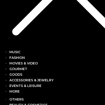
MUSIC
FASHION
MOVIES & VIDEO
GOURMET
GOODS
ACCESSORIES & JEWELRY
EVENTS & LEISURE
MORE
OTHERS