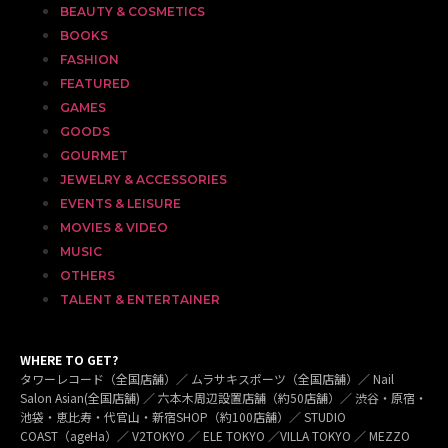
BEAUTY & COSMETICS
BOOKS
FASHION
FEATURED
GAMES
GOODS
GOURMET
JEWELRY & ACCESSORIES
EVENTS & LEISURE
MOVIES & VIDEO
MUSIC
OTHERS
TALENT & ENTERTAINER
WHERE TO GET?
タワーレコード（全国店舗）／ ムラサキスポーツ（全国店舗）／ Nail
Salon Asian(全国店舗) ／ 六本木周辺設置店舗（約50店舗）／ 渋谷・原宿・
池袋・恵比寿・代官山・新宿SHOP（約100店舗）／ STUDIO
COAST（ageHa）／ V2TOKYO ／ ELE TOKYO ／VILLA TOKYO ／ MEZZO