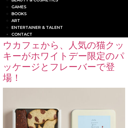
BEAUTY & COSMETICS
GAMES
BOOKS
ART
ENTERTAINER & TALENT
CONTACT
ウカフェから、人気の猫クッ
キーがホワイトデー限定のパ
ッケージとフレーバーで登
場！