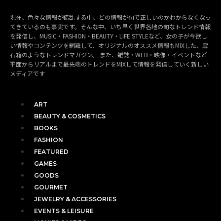
現在、色々な情報が錯乱する中、どの情報が旬で正しいのかわからなくなっ
てきているのも事実です。そんな中、いち早く世界各地の旬なトレンド情報
を発信し、MUSIC・FASHION・BEAUTY・LIFE STYLEなど、女の子が今欲し
い情報やコンテンツを網羅して、オリジナルのオススメ情報もMIXした、宝
石箱のようなトレンドマガジン。 また、雑誌・WEB・映像・イベントなど
平面からリアルまで最先端のトレンドをMIXして情報を発信していく新しい
メディアです
ART
BEAUTY & COSMETICS
BOOKS
FASHION
FEATURED
GAMES
GOODS
GOURMET
JEWELRY & ACCESSORIES
EVENTS & LEISURE