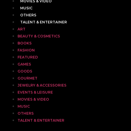
MOVIES & VIDEO
MUSIC
OTHERS
TALENT & ENTERTAINER
ART
BEAUTY & COSMETICS
BOOKS
FASHION
FEATURED
GAMES
GOODS
GOURMET
JEWELRY & ACCESSORIES
EVENTS & LEISURE
MOVIES & VIDEO
MUSIC
OTHERS
TALENT & ENTERTAINER