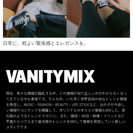
日常に、程よい緊張感とエレガンスを。
現在、色々な情報が錯乱する中、どの情報が旬で正しいのかわからなくなっ
てきているのも事実です。そんな中、いち早く世界各地の旬なトレンド情報
を発信し、MUSIC・FASHION・BEAUTY・LIFE STYLEなど、女の子が今欲し
い情報やコンテンツを網羅して、オリジナルのオススメ情報もMIXした、宝
石箱のようなトレンドマガジン。 また、雑誌・WEB・映像・イベントなど
平面からリアルまで最先端のトレンドをMIXして情報を発信していく新しい
メディアです