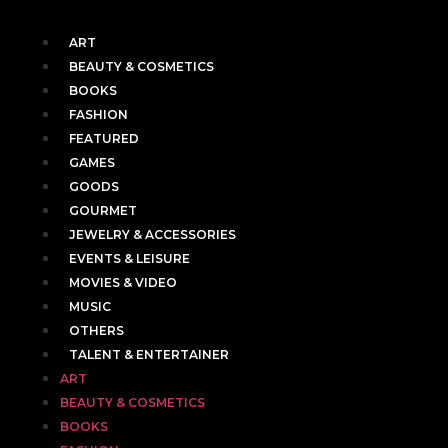
ART
BEAUTY & COSMETICS
BOOKS
FASHION
FEATURED
GAMES
GOODS
GOURMET
JEWELRY & ACCESSORIES
EVENTS & LEISURE
MOVIES & VIDEO
MUSIC
OTHERS
TALENT & ENTERTAINER
ART
BEAUTY & COSMETICS
BOOKS