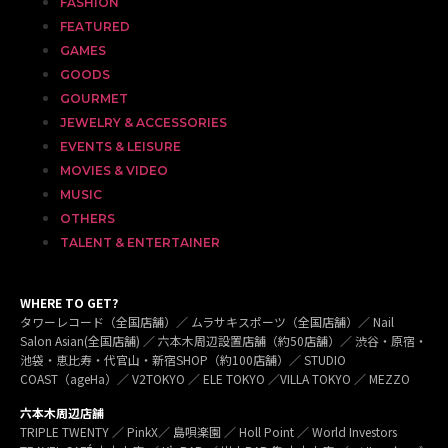
FASHION
FEATURED
GAMES
GOODS
GOURMET
JEWELRY & ACCESSORIES
EVENTS & LEISURE
MOVIES & VIDEO
MUSIC
OTHERS
TALENT & ENTERTAINER
WHERE TO GET?
タワーレコード（全国店舗）／ ムラサキスポーツ（全国店舗）／ Nail
Salon Asian(全国店舗) ／ 六本木周辺設置店舗（約50店舗）／ 渋谷・原宿・
池袋・恵比寿・代官山・新宿SHOP（約100店舗）／ STUDIO
COAST（ageHa）／ V2TOKYO ／ ELE TOKYO ／VILLA TOKYO ／ MEZZO
六本木周辺店舗
TRIPLE TWENTY ／ PinkX／ 島唄楽園 ／ Holl Point ／ World Investors