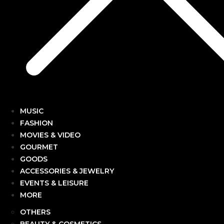
MUSIC
FASHION
MOVIES & VIDEO
GOURMET
GOODS
ACCESSORIES & JEWELRY
EVENTS & LEISURE
MORE
OTHERS