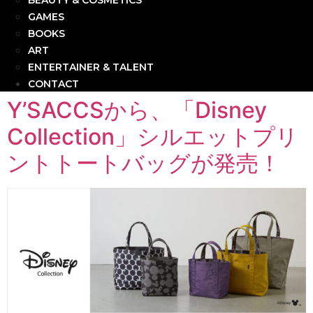
BEAUTY & COSMETICS
GAMES
BOOKS
ART
ENTERTAINER & TALENT
CONTACT
Y’SACCSから、「Disney
Collection」シルエットプリ
ントトートバッグが発売！