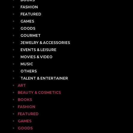
FASHION
FEATURED
GAMES
GOODS
GOURMET
JEWELRY & ACCESSORIES
EVENTS & LEISURE
MOVIES & VIDEO
MUSIC
OTHERS
TALENT & ENTERTAINER
ART
BEAUTY & COSMETICS
BOOKS
FASHION
FEATURED
GAMES
GOODS