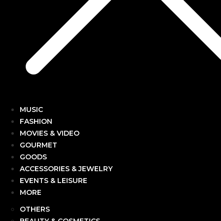
MUSIC
FASHION
MOVIES & VIDEO
GOURMET
GOODS
ACCESSORIES & JEWELRY
EVENTS & LEISURE
MORE
OTHERS