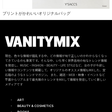
プリントがかわいいオリジナルバッグ
現在、色々な情報が錯乱する中、どの情報が旬で正しいのかわからなくなっ
てきているのも事実です。そんな中、いち早く世界各地の旬なトレンド情報
を発信し、MUSIC・FASHION・BEAUTY・LIFE STYLEなど、女の子が今欲し
い情報やコンテンツを網羅して、オリジナルのオススメ情報もMIXした、宝
石箱のようなトレンドマガジン。 また、雑誌・WEB・映像・イベントなど
平面からリアルまで最先端のトレンドをMIXして情報を発信していく新しい
メディアです
ART
BEAUTY & COSMETICS
BOOKS