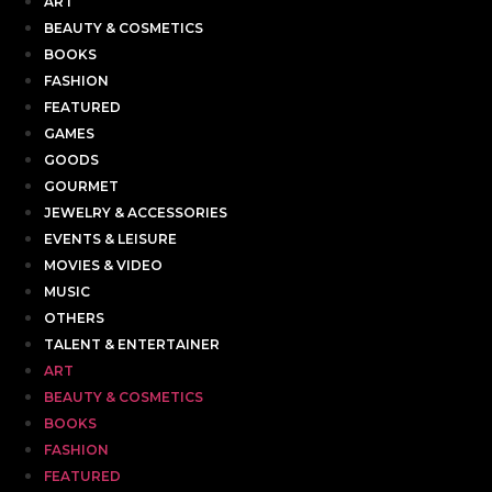
ART
BEAUTY & COSMETICS
BOOKS
FASHION
FEATURED
GAMES
GOODS
GOURMET
JEWELRY & ACCESSORIES
EVENTS & LEISURE
MOVIES & VIDEO
MUSIC
OTHERS
TALENT & ENTERTAINER
ART
BEAUTY & COSMETICS
BOOKS
FASHION
FEATURED