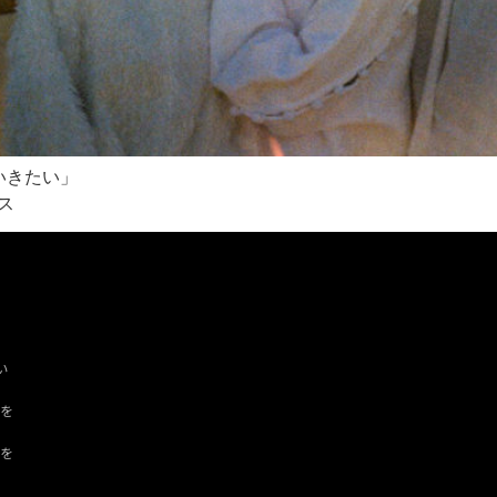
いきたい」
ス
い
ツを
ドを