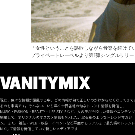
「女性ということを謳歌しながら音楽を続けて
プライベートレーベルより第1弾シングルリリー
現在、色々な情報が錯乱する中、どの情報が旬で正しいのかわからなくなってきて
るのも事実です。そんな中、いち早く世界各地の旬なトレンド情報を発信し、
MUSIC・FASHION・BEAUTY・LIFE STYLEなど、女の子が今欲しい情報やコンテン
網羅して、オリジナルのオススメ情報もMIXした、宝石箱のようなトレンドマガジ
ン。 また、雑誌・WEB・映像・イベントなど平面からリアルまで最先端のトレン
MIXして情報を発信していく新しいメディアです