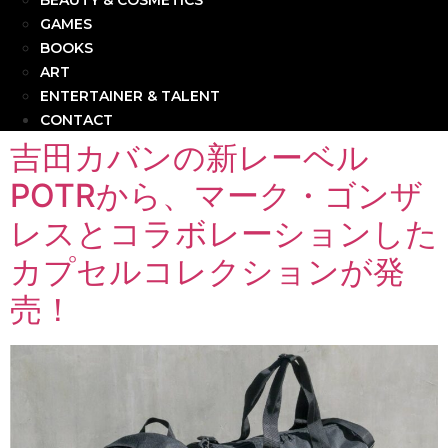
BEAUTY & COSMETICS
GAMES
BOOKS
ART
ENTERTAINER & TALENT
CONTACT
吉田カバンの新レーベル
POTRから、マーク・ゴンザ
レスとコラボレーションした
カプセルコレクションが発
売！