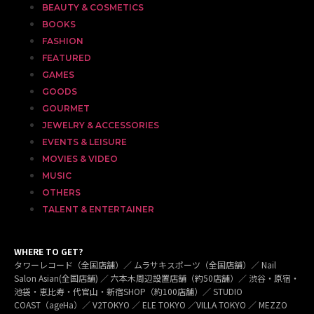
BEAUTY & COSMETICS
BOOKS
FASHION
FEATURED
GAMES
GOODS
GOURMET
JEWELRY & ACCESSORIES
EVENTS & LEISURE
MOVIES & VIDEO
MUSIC
OTHERS
TALENT & ENTERTAINER
WHERE TO GET?
タワーレコード（全国店舗）／ ムラサキスポーツ（全国店舗）／ Nail
Salon Asian(全国店舗) ／ 六本木周辺設置店舗（約50店舗）／ 渋谷・原宿・
池袋・恵比寿・代官山・新宿SHOP（約100店舗）／ STUDIO
COAST（ageHa）／ V2TOKYO ／ ELE TOKYO ／VILLA TOKYO ／ MEZZO