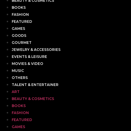
BEAUTY & COSMETICS
BOOKS
FASHION
FEATURED
GAMES
GOODS
GOURMET
JEWELRY & ACCESSORIES
EVENTS & LEISURE
MOVIES & VIDEO
MUSIC
OTHERS
TALENT & ENTERTAINER
ART
BEAUTY & COSMETICS
BOOKS
FASHION
FEATURED
GAMES