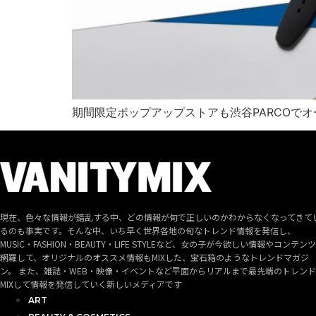
期間限定ポップアップストアも渋谷PARCOでオ
現在、色々な情報が錯乱する中、どの情報が旬で正しいのかわからなくなってきて
るのも事実です。そんな中、いち早く世界各地の旬なトレンド情報を発信し、
MUSIC・FASHION・BEAUTY・LIFE STYLEなど、女の子が今欲しい情報やコンテン
網羅して、オリジナルのオススメ情報もMIXした、宝石箱のようなトレンドマガジ
ン。 また、雑誌・WEB・映像・イベントなど平面からリアルまで最先端のトレン
MIXして情報を発信していく新しいメディアです
ART