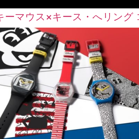
キーマウス×キース・へリング 