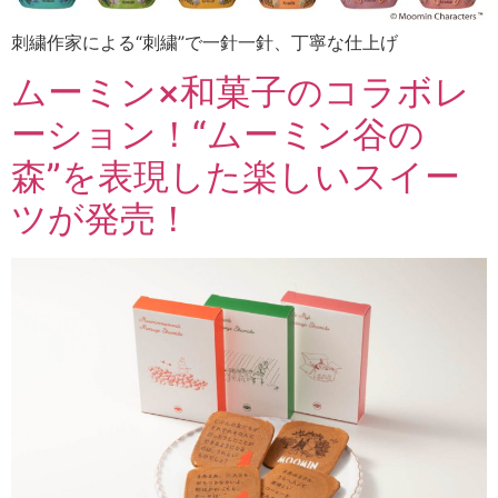
刺繍作家による“刺繍”で一針一針、丁寧な仕上げ
ムーミン×和菓子のコラボレ
ーション！“ムーミン谷の
森”を表現した楽しいスイー
ツが発売！