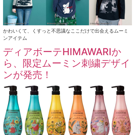
かわいくて、くすっと不思議なここだけで出会えるムーミ
ンアイテム
ディアボーテHIMAWARIか
ら、限定ムーミン刺繍デザイ
ンが発売！