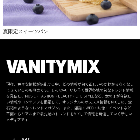
夏限定スイーツパン
現在、色々な情報が錯乱する中、どの情報が旬で正しいのかわからなくなっ
てきているのも事実です。そんな中、いち早く世界各地の旬なトレンド情報
を発信し、MUSIC・FASHION・BEAUTY・LIFE STYLEなど、女の子が今欲し
い情報やコンテンツを網羅して、オリジナルのオススメ情報もMIXした、宝
石箱のようなトレンドマガジン。 また、雑誌・WEB・映像・イベントなど
平面からリアルまで最先端のトレンドをMIXして情報を発信していく新しい
メディアです
ART