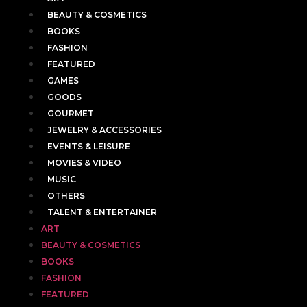
BEAUTY & COSMETICS
BOOKS
FASHION
FEATURED
GAMES
GOODS
GOURMET
JEWELRY & ACCESSORIES
EVENTS & LEISURE
MOVIES & VIDEO
MUSIC
OTHERS
TALENT & ENTERTAINER
ART
BEAUTY & COSMETICS
BOOKS
FASHION
FEATURED