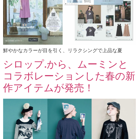
鮮やかなカラーが目を引く、リラクシングで上品な夏
シロップ.から、ムーミンと
コラボレーションした春の新
作アイテムが発売！