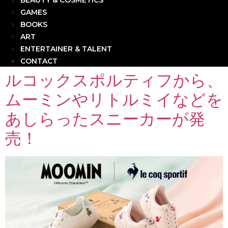
BEAUTY & COSMETICS
GAMES
BOOKS
ART
ENTERTAINER & TALENT
CONTACT
ルコックスポルティフから、
ムーミンやリトルミイなどを
あしらったスニーカーが発
売！