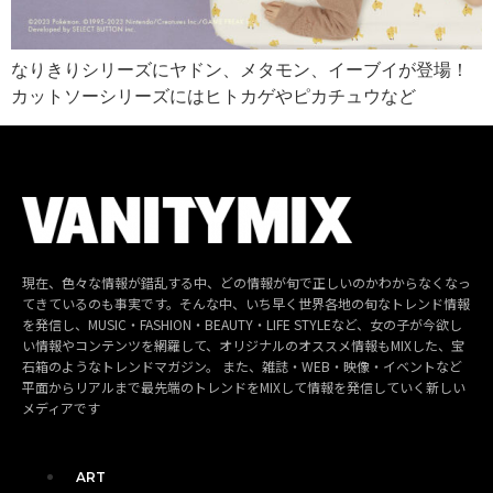
なりきりシリーズにヤドン、メタモン、イーブイが登場！
カットソーシリーズにはヒトカゲやピカチュウなど
現在、色々な情報が錯乱する中、どの情報が旬で正しいのかわからなくなっ
てきているのも事実です。そんな中、いち早く世界各地の旬なトレンド情報
を発信し、MUSIC・FASHION・BEAUTY・LIFE STYLEなど、女の子が今欲し
い情報やコンテンツを網羅して、オリジナルのオススメ情報もMIXした、宝
石箱のようなトレンドマガジン。 また、雑誌・WEB・映像・イベントなど
平面からリアルまで最先端のトレンドをMIXして情報を発信していく新しい
メディアです
ART