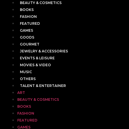
BEAUTY & COSMETICS
BOOKS
FASHION
FEATURED
GAMES
GOODS
GOURMET
JEWELRY & ACCESSORIES
EVENTS & LEISURE
MOVIES & VIDEO
MUSIC
OTHERS
TALENT & ENTERTAINER
ART
BEAUTY & COSMETICS
BOOKS
FASHION
FEATURED
GAMES