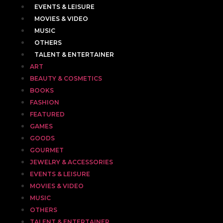
EVENTS & LEISURE
MOVIES & VIDEO
MUSIC
OTHERS
TALENT & ENTERTAINER
ART
BEAUTY & COSMETICS
BOOKS
FASHION
FEATURED
GAMES
GOODS
GOURMET
JEWELRY & ACCESSORIES
EVENTS & LEISURE
MOVIES & VIDEO
MUSIC
OTHERS
TALENT & ENTERTAINER