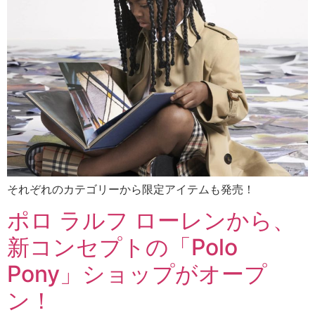
それぞれのカテゴリーから限定アイテムも発売！
ポロ ラルフ ローレンから、
新コンセプトの「Polo
Pony」ショップがオープ
ン！