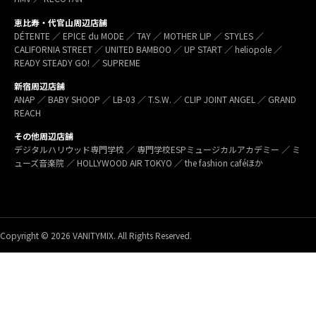
恵比寿・代官山周辺店舗
DÉTENTE ／ EPICE du MODE ／ TAY ／ MOTHER LIP ／ STYLES ／
CALIFORNIA STREET ／ UNITED BAMBOO ／ UP START ／ heliopole ／
READY STEADY GO! ／ SUPREME
新宿周辺店舗
ANAP ／ BABY SHOOP ／ LB-03 ／ T.S.W. ／ CLIP JOINT ANGEL ／ GRAND
REACH
その他周辺店舗
デジタルハリウッド専門学校 ／ 専門学校ESPミュージカルアカデミー ／ ミ
ューズ音楽院 ／ HOLLYWOOD AIR TOKYO ／ the fashion caféほか
Copyright © 2026 VANITYMIX. All Rights Reserved.