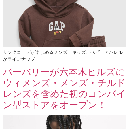
リンクコーデが楽しめるメンズ、キッズ、ベビーアパレル
がラインナップ
バーバリーが六本木ヒルズに
ウィメンズ・メンズ・チルド
レンズを含めた初のコンバイ
ン型ストアをオープン！