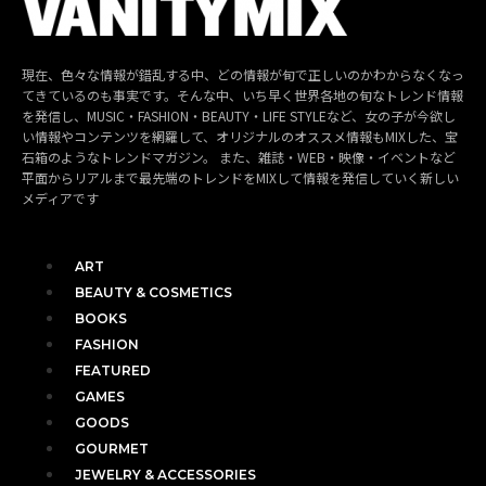
現在、色々な情報が錯乱する中、どの情報が旬で正しいのかわからなくなっ
てきているのも事実です。そんな中、いち早く世界各地の旬なトレンド情報
を発信し、MUSIC・FASHION・BEAUTY・LIFE STYLEなど、女の子が今欲し
い情報やコンテンツを網羅して、オリジナルのオススメ情報もMIXした、宝
石箱のようなトレンドマガジン。 また、雑誌・WEB・映像・イベントなど
平面からリアルまで最先端のトレンドをMIXして情報を発信していく新しい
メディアです
ART
BEAUTY & COSMETICS
BOOKS
FASHION
FEATURED
GAMES
GOODS
GOURMET
JEWELRY & ACCESSORIES