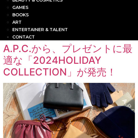
BEAUTY & COSMETICS
GAMES
BOOKS
ART
ENTERTAINER & TALENT
CONTACT
A.P.C.から、プレゼントに最
適な「2024HOLIDAY
COLLECTION」が発売！