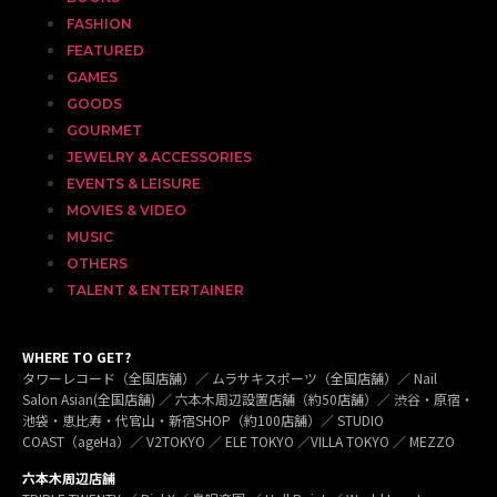
FASHION
FEATURED
GAMES
GOODS
GOURMET
JEWELRY & ACCESSORIES
EVENTS & LEISURE
MOVIES & VIDEO
MUSIC
OTHERS
TALENT & ENTERTAINER
WHERE TO GET?
タワーレコード（全国店舗）／ ムラサキスポーツ（全国店舗）／ Nail
Salon Asian(全国店舗) ／ 六本木周辺設置店舗（約50店舗）／ 渋谷・原宿・
池袋・恵比寿・代官山・新宿SHOP（約100店舗）／ STUDIO
COAST（ageHa）／ V2TOKYO ／ ELE TOKYO ／VILLA TOKYO ／ MEZZO
六本木周辺店舗