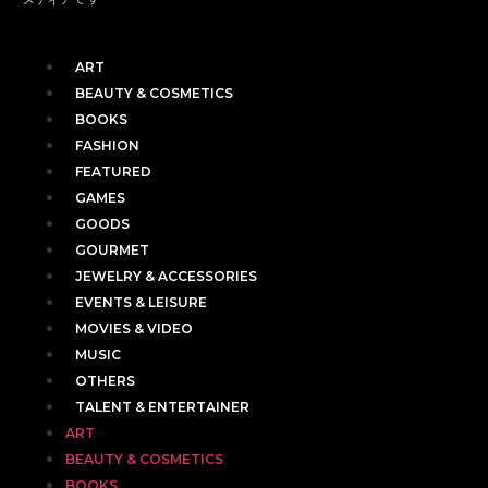
ART
BEAUTY & COSMETICS
BOOKS
FASHION
FEATURED
GAMES
GOODS
GOURMET
JEWELRY & ACCESSORIES
EVENTS & LEISURE
MOVIES & VIDEO
MUSIC
OTHERS
TALENT & ENTERTAINER
ART
BEAUTY & COSMETICS
BOOKS