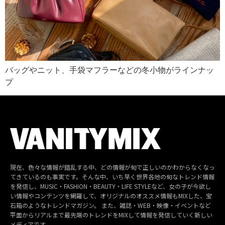
バッグやニット、手袋マフラーなどの冬小物がラインナッ
プ
現在、色々な情報が錯乱する中、どの情報が旬で正しいのかわからなくなっ
てきているのも事実です。そんな中、いち早く世界各地の旬なトレンド情報
を発信し、MUSIC・FASHION・BEAUTY・LIFE STYLEなど、女の子が今欲し
い情報やコンテンツを網羅して、オリジナルのオススメ情報もMIXした、宝
石箱のようなトレンドマガジン。 また、雑誌・WEB・映像・イベントなど
平面からリアルまで最先端のトレンドをMIXして情報を発信していく新しい
メディアです