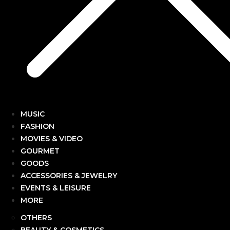
MUSIC
FASHION
MOVIES & VIDEO
GOURMET
GOODS
ACCESSORIES & JEWELRY
EVENTS & LEISURE
MORE
OTHERS