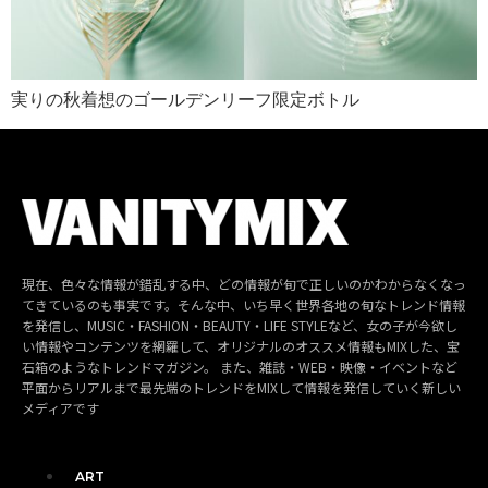
実りの秋着想のゴールデンリーフ限定ボトル
現在、色々な情報が錯乱する中、どの情報が旬で正しいのかわからなくなっ
てきているのも事実です。そんな中、いち早く世界各地の旬なトレンド情報
を発信し、MUSIC・FASHION・BEAUTY・LIFE STYLEなど、女の子が今欲し
い情報やコンテンツを網羅して、オリジナルのオススメ情報もMIXした、宝
石箱のようなトレンドマガジン。 また、雑誌・WEB・映像・イベントなど
平面からリアルまで最先端のトレンドをMIXして情報を発信していく新しい
メディアです
ART