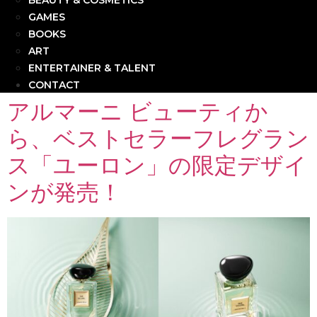
BEAUTY & COSMETICS
GAMES
BOOKS
ART
ENTERTAINER & TALENT
CONTACT
アルマーニ ビューティか
ら、ベストセラーフレグラン
ス「ユーロン」の限定デザイ
ンが発売！