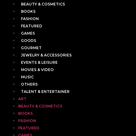
BEAUTY & COSMETICS
BOOKS
FASHION
FEATURED
GAMES
GOODS
GOURMET
JEWELRY & ACCESSORIES
EVENTS & LEISURE
MOVIES & VIDEO
MUSIC
OTHERS
TALENT & ENTERTAINER
ART
BEAUTY & COSMETICS
BOOKS
FASHION
FEATURED
GAMES