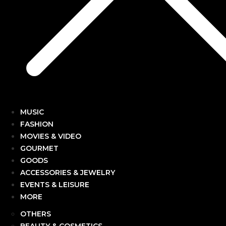
MUSIC
FASHION
MOVIES & VIDEO
GOURMET
GOODS
ACCESSORIES & JEWELRY
EVENTS & LEISURE
MORE
OTHERS