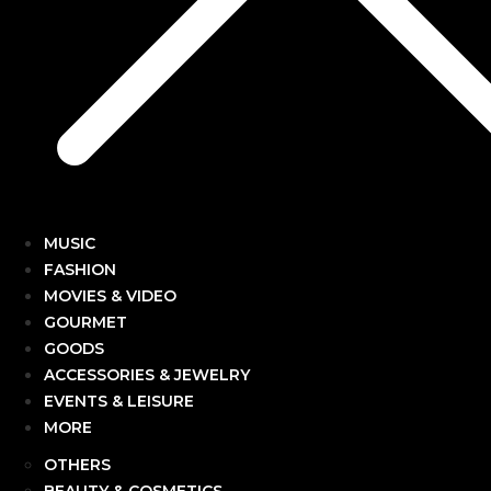
MUSIC
FASHION
MOVIES & VIDEO
GOURMET
GOODS
ACCESSORIES & JEWELRY
EVENTS & LEISURE
MORE
OTHERS