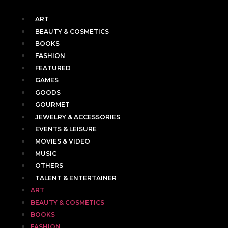
ART
BEAUTY & COSMETICS
BOOKS
FASHION
FEATURED
GAMES
GOODS
GOURMET
JEWELRY & ACCESSORIES
EVENTS & LEISURE
MOVIES & VIDEO
MUSIC
OTHERS
TALENT & ENTERTAINER
ART
BEAUTY & COSMETICS
BOOKS
FASHION