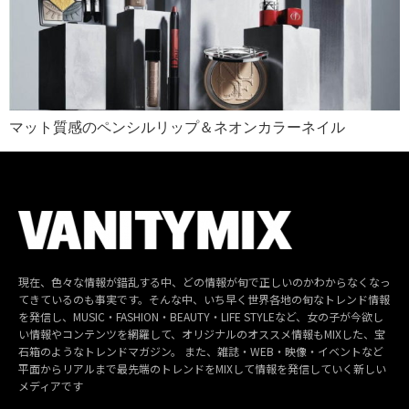
マット質感のペンシルリップ＆ネオンカラーネイル
現在、色々な情報が錯乱する中、どの情報が旬で正しいのかわからなくなっ
てきているのも事実です。そんな中、いち早く世界各地の旬なトレンド情報
を発信し、MUSIC・FASHION・BEAUTY・LIFE STYLEなど、女の子が今欲し
い情報やコンテンツを網羅して、オリジナルのオススメ情報もMIXした、宝
石箱のようなトレンドマガジン。 また、雑誌・WEB・映像・イベントなど
平面からリアルまで最先端のトレンドをMIXして情報を発信していく新しい
メディアです