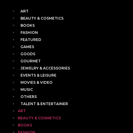
ART
BEAUTY & COSMETICS
BOOKS
FASHION
FEATURED
GAMES
GOODS
GOURMET
JEWELRY & ACCESSORIES
EVENTS & LEISURE
MOVIES & VIDEO
MUSIC
OTHERS
TALENT & ENTERTAINER
ART
BEAUTY & COSMETICS
BOOKS
FASHION