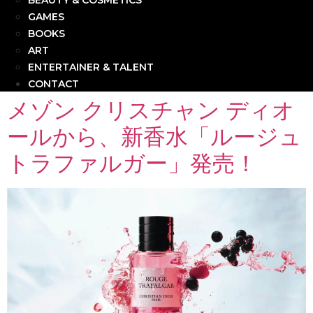
BEAUTY & COSMETICS
GAMES
BOOKS
ART
ENTERTAINER & TALENT
CONTACT
メゾン クリスチャン ディオ
ールから、新香水「ルージュ
トラファルガー」発売！