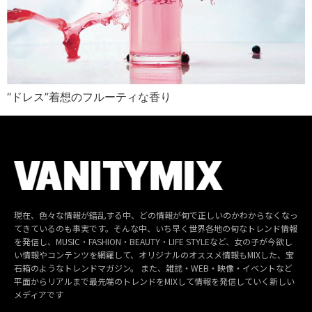
“ドレス”着想のフルーティな香り
現在、色々な情報が錯乱する中、どの情報が旬で正しいのかわからなくなっ
てきているのも事実です。そんな中、いち早く世界各地の旬なトレンド情報
を発信し、MUSIC・FASHION・BEAUTY・LIFE STYLEなど、女の子が今欲し
い情報やコンテンツを網羅して、オリジナルのオススメ情報もMIXした、宝
石箱のようなトレンドマガジン。 また、雑誌・WEB・映像・イベントなど
平面からリアルまで最先端のトレンドをMIXして情報を発信していく新しい
メディアです