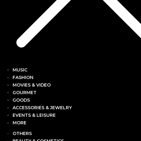
MUSIC
FASHION
MOVIES & VIDEO
GOURMET
GOODS
ACCESSORIES & JEWELRY
EVENTS & LEISURE
MORE
OTHERS