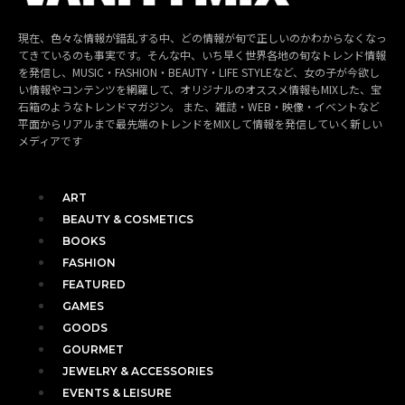
現在、色々な情報が錯乱する中、どの情報が旬で正しいのかわからなくなっ
てきているのも事実です。そんな中、いち早く世界各地の旬なトレンド情報
を発信し、MUSIC・FASHION・BEAUTY・LIFE STYLEなど、女の子が今欲し
い情報やコンテンツを網羅して、オリジナルのオススメ情報もMIXした、宝
石箱のようなトレンドマガジン。 また、雑誌・WEB・映像・イベントなど
平面からリアルまで最先端のトレンドをMIXして情報を発信していく新しい
メディアです
ART
BEAUTY & COSMETICS
BOOKS
FASHION
FEATURED
GAMES
GOODS
GOURMET
JEWELRY & ACCESSORIES
EVENTS & LEISURE