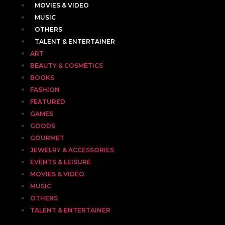
MOVIES & VIDEO
MUSIC
OTHERS
TALENT & ENTERTAINER
ART
BEAUTY & COSMETICS
BOOKS
FASHION
FEATURED
GAMES
GOODS
GOURMET
JEWELRY & ACCESSORIES
EVENTS & LEISURE
MOVIES & VIDEO
MUSIC
OTHERS
TALENT & ENTERTAINER