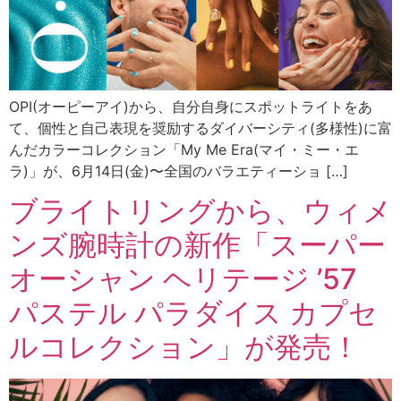
OPI(オーピーアイ)から、自分自身にスポットライトをあ
て、個性と自己表現を奨励するダイバーシティ(多様性)に富
んだカラーコレクション「My Me Era(マイ・ミー・エ
ラ)」が、6月14日(金)〜全国のバラエティーショ […]
ブライトリングから、ウィメ
ンズ腕時計の新作「スーパー
オーシャン ヘリテージ ’57
パステル パラダイス カプセ
ルコレクション」が発売！