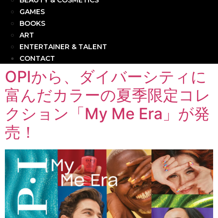
BEAUTY & COSMETICS
GAMES
BOOKS
ART
ENTERTAINER & TALENT
CONTACT
OPIから、ダイバーシティに
富んだカラーの夏季限定コレ
クション「My Me Era」が発
売！