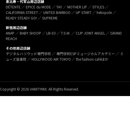
恵比寿・代官山周辺店舗
DÉTENTE ／ EPICE du MODE ／ TAY ／ MOTHER LIP ／ STYLES ／
CALIFORNIA STREET ／ UNITED BAMBOO ／ UP START ／ heliopole ／
READY STEADY GO! ／ SUPREME
新宿周辺店舗
ANAP ／ BABY SHOOP ／ LB-03 ／ T.S.W. ／ CLIP JOINT ANGEL ／ GRAND
REACH
その他周辺店舗
デジタルハリウッド専門学校 ／ 専門学校ESPミュージカルアカデミー ／ ミ
ューズ音楽院 ／ HOLLYWOOD AIR TOKYO ／ the fashion caféほか
Copyright © 2026 VANITYMIX. All Rights Reserved.