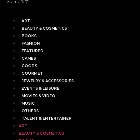
メディアです
ART
BEAUTY & COSMETICS
BOOKS
FASHION
FEATURED
GAMES
GOODS
GOURMET
JEWELRY & ACCESSORIES
EVENTS & LEISURE
MOVIES & VIDEO
MUSIC
OTHERS
TALENT & ENTERTAINER
ART
BEAUTY & COSMETICS