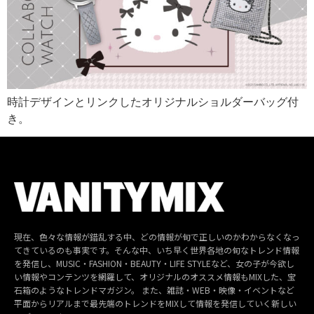
時計デザインとリンクしたオリジナルショルダーバッグ付
き。
現在、色々な情報が錯乱する中、どの情報が旬で正しいのかわからなくなっ
てきているのも事実です。そんな中、いち早く世界各地の旬なトレンド情報
を発信し、MUSIC・FASHION・BEAUTY・LIFE STYLEなど、女の子が今欲し
い情報やコンテンツを網羅して、オリジナルのオススメ情報もMIXした、宝
石箱のようなトレンドマガジン。 また、雑誌・WEB・映像・イベントなど
平面からリアルまで最先端のトレンドをMIXして情報を発信していく新しい