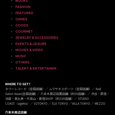
BOOKS
FASHION
FEATURED
GAMES
GOODS
GOURMET
JEWELRY & ACCESSORIES
EVENTS & LEISURE
MOVIES & VIDEO
MUSIC
OTHERS
TALENT & ENTERTAINER
WHERE TO GET?
タワーレコード（全国店舗）／ ムラサキスポーツ（全国店舗）／ Nail
Salon Asian(全国店舗) ／ 六本木周辺設置店舗（約50店舗）／ 渋谷・原宿・
池袋・恵比寿・代官山・新宿SHOP（約100店舗）／ STUDIO
COAST（ageHa）／ V2TOKYO ／ ELE TOKYO ／VILLA TOKYO ／ MEZZO
六本木周辺店舗