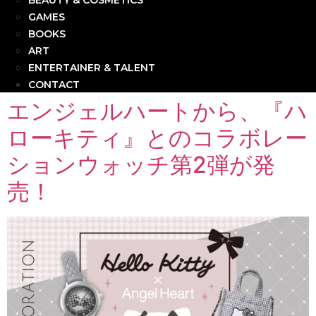
BEAUTY & COSMETICS
GAMES
BOOKS
ART
ENTERTAINER & TALENT
CONTACT
エンジェルハートから、『ハ
ローキティ』とのコラボレー
ションウォッチ第2弾が発
売！