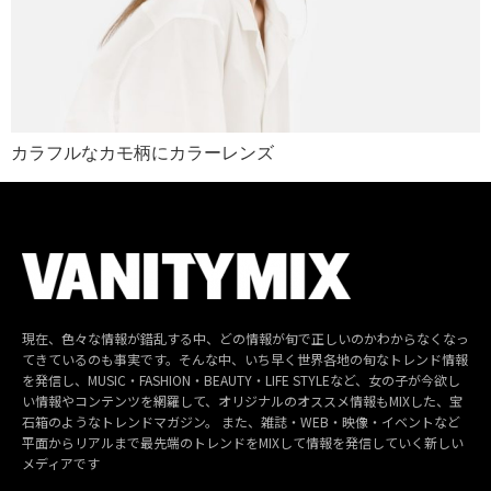
カラフルなカモ柄にカラーレンズ
現在、色々な情報が錯乱する中、どの情報が旬で正しいのかわからなくなっ
てきているのも事実です。そんな中、いち早く世界各地の旬なトレンド情報
を発信し、MUSIC・FASHION・BEAUTY・LIFE STYLEなど、女の子が今欲し
い情報やコンテンツを網羅して、オリジナルのオススメ情報もMIXした、宝
石箱のようなトレンドマガジン。 また、雑誌・WEB・映像・イベントなど
平面からリアルまで最先端のトレンドをMIXして情報を発信していく新しい
メディアです