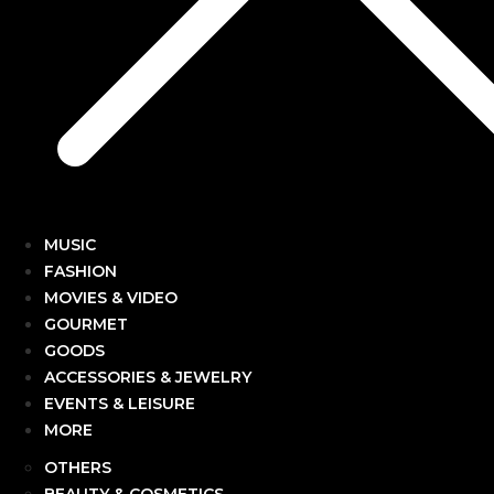
MUSIC
FASHION
MOVIES & VIDEO
GOURMET
GOODS
ACCESSORIES & JEWELRY
EVENTS & LEISURE
MORE
OTHERS