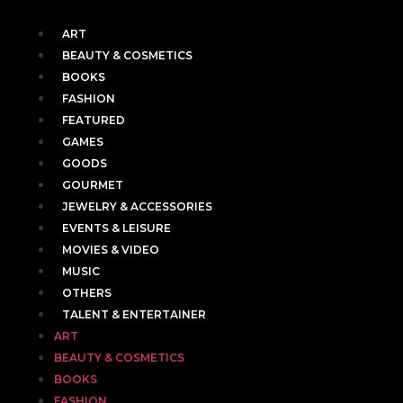
ART
BEAUTY & COSMETICS
BOOKS
FASHION
FEATURED
GAMES
GOODS
GOURMET
JEWELRY & ACCESSORIES
EVENTS & LEISURE
MOVIES & VIDEO
MUSIC
OTHERS
TALENT & ENTERTAINER
ART
BEAUTY & COSMETICS
BOOKS
FASHION