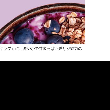
 スクラブ』に、爽やかで甘酸っぱい香りが魅力の