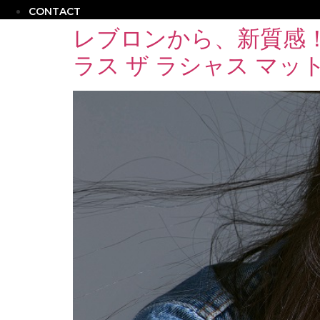
CONTACT
レブロンから、新質感！
ラス ザ ラシャス マッ