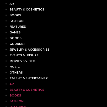
ART
BEAUTY & COSMETICS
BOOKS
FASHION
FEATURED
GAMES
GOODS
GOURMET
JEWELRY & ACCESSORIES
EVENTS & LEISURE
MOVIES & VIDEO
MUSIC
OTHERS
TALENT & ENTERTAINER
ART
BEAUTY & COSMETICS
BOOKS
FASHION
FEATURED