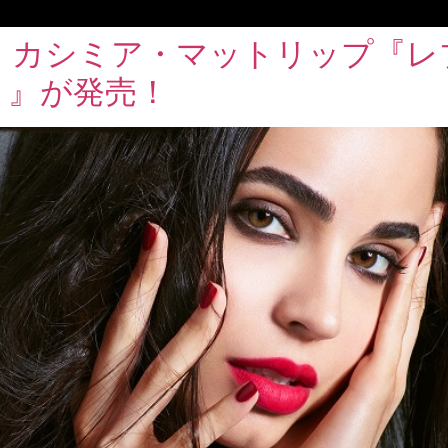
カシミア・マットリップ『レブ
ト』が発売！