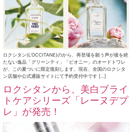
ロクシタン(L’OCCITANE)のから、再登場を願う声が後を絶
たない逸品「グリーンティ」「ピオニー」のオードトワレ
が、この夏ついに限定復刻します。現在、全国のロクシタ
ン店舗や公式通販サイトにて予約受付中です […]
ロクシタンから、美白ブライ
トケアシリーズ「レーヌデプ
レ」が発売！