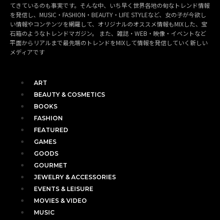
てきているのも事実です。そんな中、いち早く世界各地の旬なトレンド情報
を発信し、MUSIC・FASHION・BEAUTY・LIFE STYLEなど、女の子が今欲し
い情報やコンテンツを網羅して、オリジナルのオススメ情報もMIXした、宝
石箱のようなトレンドマガジン。 また、雑誌・WEB・映像・イベントなど
平面からリアルまで最先端のトレンドをMIXして情報を発信していく新しい
メディアです
ART
BEAUTY & COSMETICS
BOOKS
FASHION
FEATURED
GAMES
GOODS
GOURMET
JEWELRY & ACCESSORIES
EVENTS & LEISURE
MOVIES & VIDEO
MUSIC