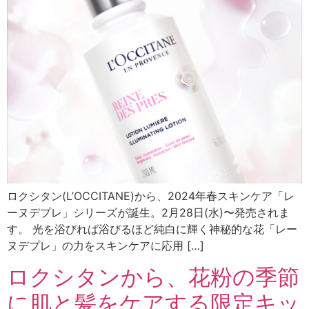
ロクシタン(L’OCCITANE)から、2024年春スキンケア「レ
ーヌデプレ」シリーズが誕生。2月28日(水)〜発売されま
す。 光を浴びれば浴びるほど純白に輝く神秘的な花「レー
ヌデプレ」の力をスキンケアに応用 […]
ロクシタンから、花粉の季節
に肌と髪をケアする限定キッ