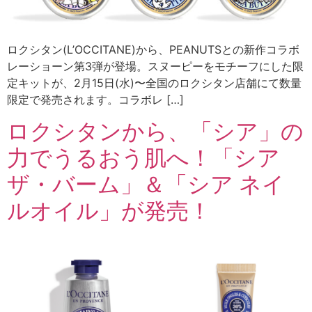
ロクシタン(L’OCCITANE)から、PEANUTSとの新作コラボ
レーショーン第3弾が登場。スヌーピーをモチーフにした限
定キットが、2月15日(水)〜全国のロクシタン店舗にて数量
限定で発売されます。コラボレ […]
ロクシタンから、「シア」の
力でうるおう肌へ！「シア
ザ・バーム」＆「シア ネイ
ルオイル」が発売！