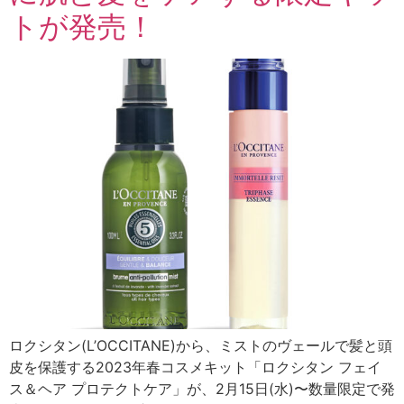
トが発売！
ロクシタン(L’OCCITANE)から、ミストのヴェールで髪と頭
皮を保護する2023年春コスメキット「ロクシタン フェイ
ス＆ヘア プロテクトケア」が、2月15日(水)〜数量限定で発