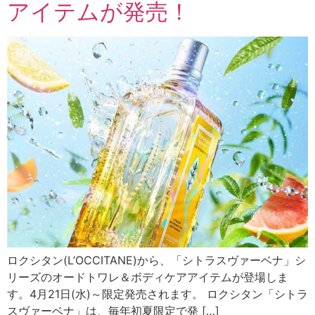
アイテムが発売！
ロクシタン(L’OCCITANE)から、「シトラスヴァーベナ」シ
リーズのオードトワレ＆ボディケアアイテムが登場しま
す。4月21日(水)～限定発売されます。 ロクシタン「シトラ
スヴァーベナ」は、毎年初夏限定で発 […]