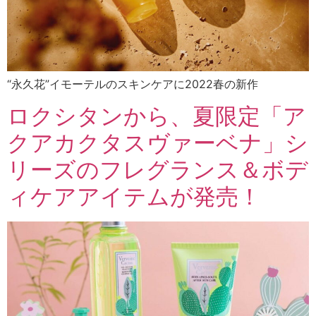
“永久花”イモーテルのスキンケアに2022春の新作
ロクシタンから、夏限定「ア
クアカクタスヴァーベナ」シ
リーズのフレグランス＆ボデ
ィケアアイテムが発売！