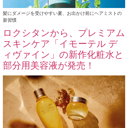
髪にダメージを受けやすい夏、お出かけ前にヘアミストの
新習慣
ロクシタンから、プレミアム
スキンケア「イモーテル デ
ィヴァイン」の新作化粧水と
部分用美容液が発売！