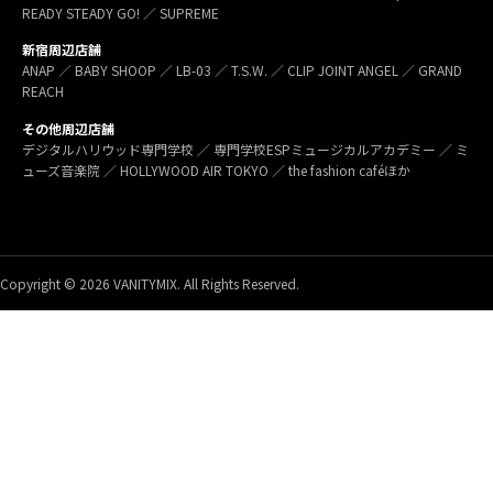
READY STEADY GO! ／ SUPREME
新宿周辺店舗
ANAP ／ BABY SHOOP ／ LB-03 ／ T.S.W. ／ CLIP JOINT ANGEL ／ GRAND
REACH
その他周辺店舗
デジタルハリウッド専門学校 ／ 専門学校ESPミュージカルアカデミー ／ ミ
ューズ音楽院 ／ HOLLYWOOD AIR TOKYO ／ the fashion caféほか
Copyright © 2026 VANITYMIX. All Rights Reserved.