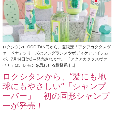
ロクシタン(L’OCCITANE)から、夏限定「アクアカクタスヴ
ァーベナ」シリーズのフレグランスやボディケアアイテム
が、7月14日(水)～発売されます。 「アクアカクタスヴァー
ベナ」は、レモンを思わせる柑橘系 […]
ロクシタンから、“髪にも地
球にもやさしい”「シャンプ
ーバー」 初の固形シャンプ
ーが発売！