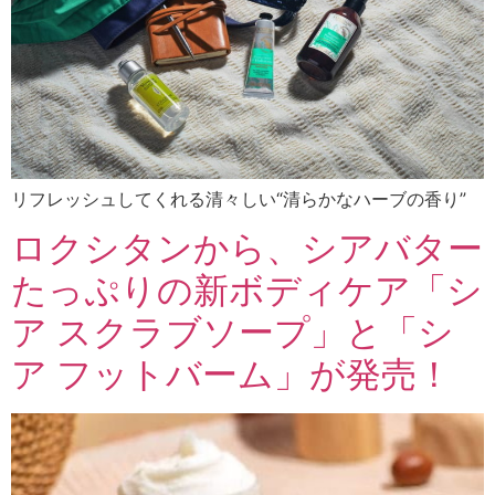
リフレッシュしてくれる清々しい“清らかなハーブの香り”
ロクシタンから、シアバター
たっぷりの新ボディケア「シ
ア スクラブソープ」と「シ
ア フットバーム」が発売！