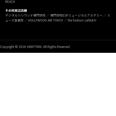
REACH
その他周辺店舗
デジタルハリウッド専門学校 ／ 専門学校ESPミュージカルアカデミー ／ ミ
ューズ音楽院 ／ HOLLYWOOD AIR TOKYO ／ the fashion caféほか
Copyright © 2026 VANITYMIX. All Rights Reserved.