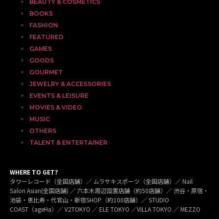
BEAUTY & COSMETICS
BOOKS
FASHION
FEATURED
GAMES
GOODS
GOURMET
JEWELRY & ACCESSORIES
EVENTS & LEISURE
MOVIES & VIDEO
MUSIC
OTHERS
TALENT & ENTERTAINER
WHERE TO GET?
タワーレコード（全国店舗）／ ムラサキスポーツ（全国店舗）／ Nail
Salon Asian(全国店舗) ／ 六本木周辺設置店舗（約50店舗）／ 渋谷・原宿・
池袋・恵比寿・代官山・新宿SHOP（約100店舗）／ STUDIO
COAST（ageHa）／ V2TOKYO ／ ELE TOKYO ／VILLA TOKYO ／ MEZZO