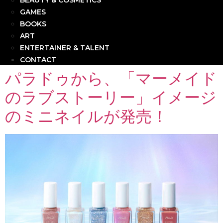
BEAUTY & COSMETICS
GAMES
BOOKS
ART
ENTERTAINER & TALENT
CONTACT
パラドゥから、「マーメイド
のラブストーリー」イメージ
のミニネイルが発売！