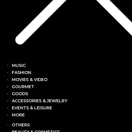
MUSIC
FASHION
MOVIES & VIDEO
GOURMET
GOODS
ACCESSORIES & JEWELRY
EVENTS & LEISURE
MORE
OTHERS