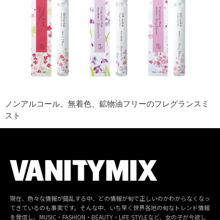
ノンアルコール、無着色、鉱物油フリーのフレグランスミ
スト
現在、色々な情報が錯乱する中、どの情報が旬で正しいのかわからなくなっ
てきているのも事実です。そんな中、いち早く世界各地の旬なトレンド情報
を発信し、MUSIC・FASHION・BEAUTY・LIFE STYLEなど、女の子が今欲し