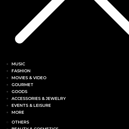
MUSIC
FASHION
MOVIES & VIDEO
GOURMET
GOODS
ACCESSORIES & JEWELRY
EVENTS & LEISURE
MORE
OTHERS