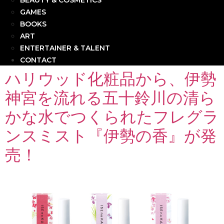
BEAUTY & COSMETICS
GAMES
BOOKS
ART
ENTERTAINER & TALENT
CONTACT
ハリウッド化粧品から、伊勢
神宮を流れる五十鈴川の清ら
かな水でつくられたフレグラ
ンスミスト『伊勢の香』が発
売！