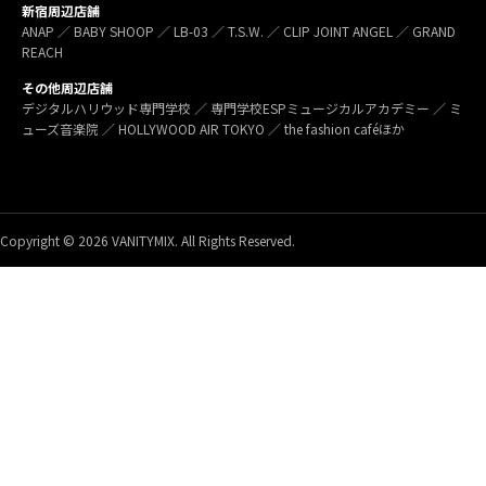
新宿周辺店舗
ANAP ／ BABY SHOOP ／ LB-03 ／ T.S.W. ／ CLIP JOINT ANGEL ／ GRAND
REACH
その他周辺店舗
デジタルハリウッド専門学校 ／ 専門学校ESPミュージカルアカデミー ／ ミ
ューズ音楽院 ／ HOLLYWOOD AIR TOKYO ／ the fashion caféほか
Copyright © 2026 VANITYMIX. All Rights Reserved.