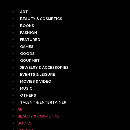
ART
BEAUTY & COSMETICS
BOOKS
FASHION
FEATURED
GAMES
GOODS
GOURMET
JEWELRY & ACCESSORIES
EVENTS & LEISURE
MOVIES & VIDEO
MUSIC
OTHERS
TALENT & ENTERTAINER
ART
BEAUTY & COSMETICS
BOOKS