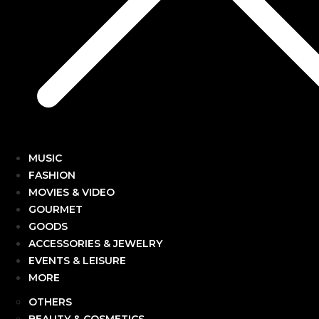
MUSIC
FASHION
MOVIES & VIDEO
GOURMET
GOODS
ACCESSORIES & JEWELRY
EVENTS & LEISURE
MORE
OTHERS