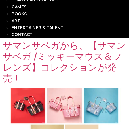
BEAUTY & COSMETICS
GAMES
BOOKS
ART
ENTERTAINER & TALENT
CONTACT
サマンサベガから、【サマン
サベガ /ミッキーマウス＆フ
レンズ】コレクションが発
売！