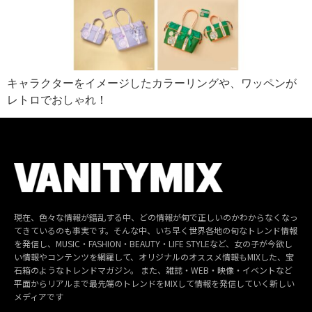
キャラクターをイメージしたカラーリングや、ワッペンが
レトロでおしゃれ！
現在、色々な情報が錯乱する中、どの情報が旬で正しいのかわからなくなっ
てきているのも事実です。そんな中、いち早く世界各地の旬なトレンド情報
を発信し、MUSIC・FASHION・BEAUTY・LIFE STYLEなど、女の子が今欲し
い情報やコンテンツを網羅して、オリジナルのオススメ情報もMIXした、宝
石箱のようなトレンドマガジン。 また、雑誌・WEB・映像・イベントなど
平面からリアルまで最先端のトレンドをMIXして情報を発信していく新しい
メディアです