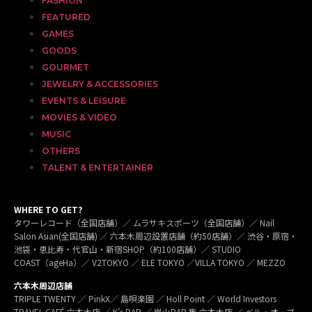
FASHION
FEATURED
GAMES
GOODS
GOURMET
JEWELRY & ACCESSORIES
EVENTS & LEISURE
MOVIES & VIDEO
MUSIC
OTHERS
TALENT & ENTERTAINER
WHERE TO GET?
タワーレコード（全国店舗）／ ムラサキスポーツ（全国店舗）／ Nail
Salon Asian(全国店舗) ／ 六本木周辺設置店舗（約50店舗）／ 渋谷・原宿・
池袋・恵比寿・代官山・新宿SHOP（約100店舗）／ STUDIO
COAST（ageHa）／ V2TOKYO ／ ELE TOKYO ／VILLA TOKYO ／ MEZZO
六本木周辺店舗
TRIPLE TWENTY ／ PinkX／ 島唄楽園 ／ Holl Point ／ World Investors
TRAVEL CAFÉ 六本木店 ／ K’s BAR ／ 炭火BAR 集 六本木店 ／ ベル・オーブ