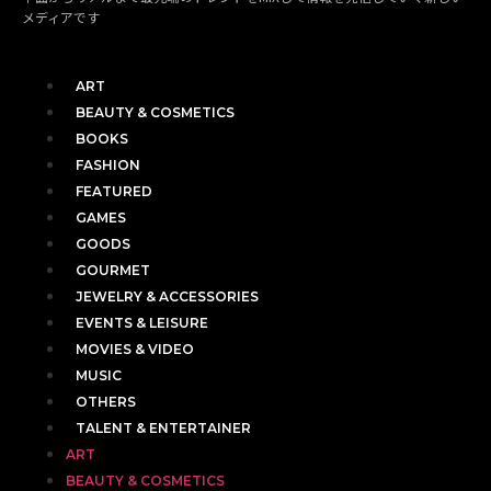
メディアです
ART
BEAUTY & COSMETICS
BOOKS
FASHION
FEATURED
GAMES
GOODS
GOURMET
JEWELRY & ACCESSORIES
EVENTS & LEISURE
MOVIES & VIDEO
MUSIC
OTHERS
TALENT & ENTERTAINER
ART
BEAUTY & COSMETICS