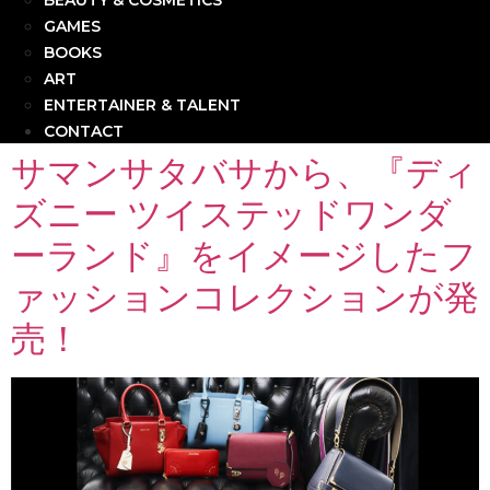
BEAUTY & COSMETICS
GAMES
BOOKS
ART
ENTERTAINER & TALENT
CONTACT
サマンサタバサから、『ディ
ズニー ツイステッドワンダ
ーランド』をイメージしたフ
ァッションコレクションが発
売！