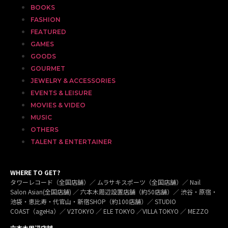
BOOKS
FASHION
FEATURED
GAMES
GOODS
GOURMET
JEWELRY & ACCESSORIES
EVENTS & LEISURE
MOVIES & VIDEO
MUSIC
OTHERS
TALENT & ENTERTAINER
WHERE TO GET?
タワーレコード（全国店舗）／ ムラサキスポーツ（全国店舗）／ Nail
Salon Asian(全国店舗) ／ 六本木周辺設置店舗（約50店舗）／ 渋谷・原宿・
池袋・恵比寿・代官山・新宿SHOP（約100店舗）／ STUDIO
COAST（ageHa）／ V2TOKYO ／ ELE TOKYO ／VILLA TOKYO ／ MEZZO
六本木周辺店舗