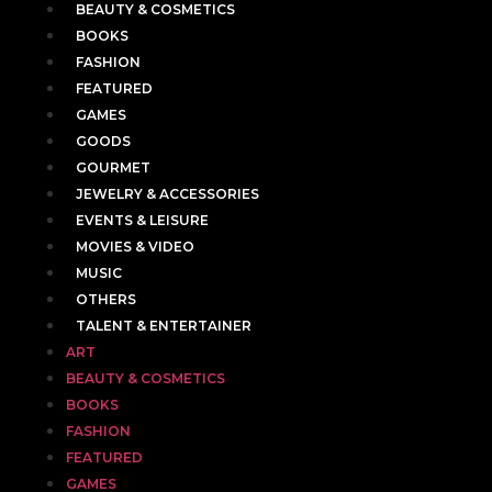
BEAUTY & COSMETICS
BOOKS
FASHION
FEATURED
GAMES
GOODS
GOURMET
JEWELRY & ACCESSORIES
EVENTS & LEISURE
MOVIES & VIDEO
MUSIC
OTHERS
TALENT & ENTERTAINER
ART
BEAUTY & COSMETICS
BOOKS
FASHION
FEATURED
GAMES