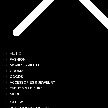
MUSIC
FASHION
MOVIES & VIDEO
GOURMET
GOODS
ACCESSORIES & JEWELRY
EVENTS & LEISURE
MORE
OTHERS