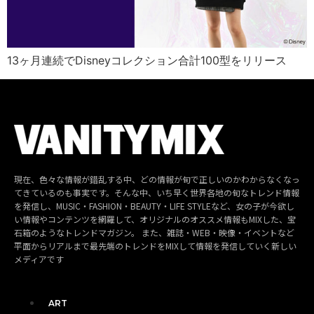
13ヶ月連続でDisneyコレクション合計100型をリリース
現在、色々な情報が錯乱する中、どの情報が旬で正しいのかわからなくなっ
てきているのも事実です。そんな中、いち早く世界各地の旬なトレンド情報
を発信し、MUSIC・FASHION・BEAUTY・LIFE STYLEなど、女の子が今欲し
い情報やコンテンツを網羅して、オリジナルのオススメ情報もMIXした、宝
石箱のようなトレンドマガジン。 また、雑誌・WEB・映像・イベントなど
平面からリアルまで最先端のトレンドをMIXして情報を発信していく新しい
メディアです
ART