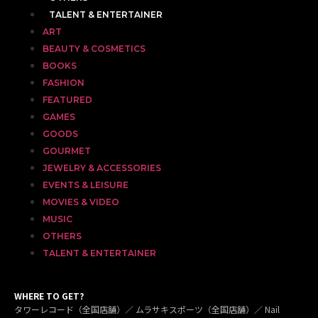
TALENT & ENTERTAINER
ART
BEAUTY & COSMETICS
BOOKS
FASHION
FEATURED
GAMES
GOODS
GOURMET
JEWELRY & ACCESSORIES
EVENTS & LEISURE
MOVIES & VIDEO
MUSIC
OTHERS
TALENT & ENTERTAINER
WHERE TO GET?
タワーレコード（全国店舗）／ ムラサキスポーツ（全国店舗）／ Nail