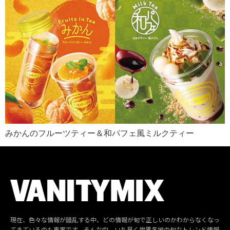
みかんのフルーツティー＆和パフェ風ミルクティー
現在、色々な情報が錯乱する中、どの情報が旬で正しいのかわからなくなっ
てきているのも事実です。そんな中、いち早く世界各地の旬なトレンド情報