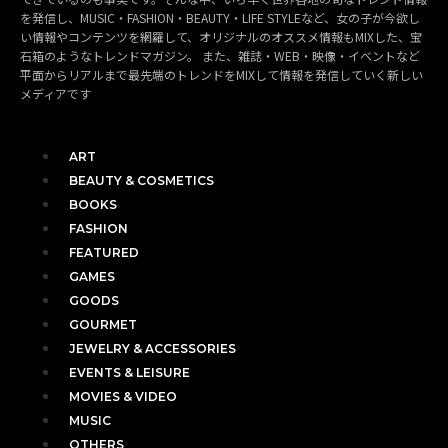
を発信し、MUSIC・FASHION・BEAUTY・LIFE STYLEなど、女の子が今欲し
い情報やコンテンツを網羅して、オリジナルのオススメ情報もMIXした、宝
石箱のようなトレンドマガジン。 また、雑誌・WEB・映像・イベントなど
平面からリアルまで最先端のトレンドをMIXして情報を発信していく新しい
メディアです
ART
BEAUTY & COSMETICS
BOOKS
FASHION
FEATURED
GAMES
GOODS
GOURMET
JEWELRY & ACCESSORIES
EVENTS & LEISURE
MOVIES & VIDEO
MUSIC
OTHERS