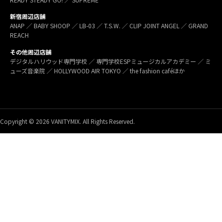
新宿周辺店舗
ANAP ／ BABY SHOOP ／ LB-03 ／ T.S.W. ／ CLIP JOINT ANGEL ／ GRAND
REACH
その他周辺店舗
デジタルハリウッド専門学校 ／ 専門学校ESPミュージカルアカデミー ／ ミ
ューズ音楽院 ／ HOLLYWOOD AIR TOKYO ／ the fashion caféほか
Copyright © 2026 VANITYMIX. All Rights Reserved.