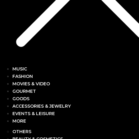
MUSIC
FASHION
MOVIES & VIDEO
GOURMET
GOODS
ACCESSORIES & JEWELRY
EVENTS & LEISURE
MORE
OTHERS