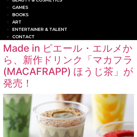
BEAUTY & COSMETICS
GAMES
BOOKS
ART
ENTERTAINER & TALENT
CONTACT
Made in ピエール・エルメか
ら、新作ドリンク「マカフラ
(MACAFRAPP) ほうじ茶」が
発売！