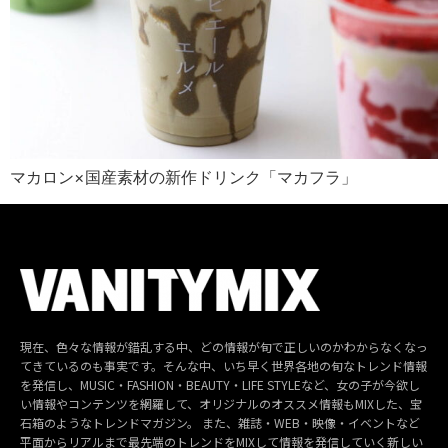
マカロン×国産素材の新作ドリンク「マカフラ」
現在、色々な情報が錯乱する中、どの情報が旬で正しいのかわからなくなっ
てきているのも事実です。そんな中、いち早く世界各地の旬なトレンド情報
を発信し、MUSIC・FASHION・BEAUTY・LIFE STYLEなど、女の子が今欲し
い情報やコンテンツを網羅して、オリジナルのオススメ情報もMIXした、宝
石箱のようなトレンドマガジン。 また、雑誌・WEB・映像・イベントなど
平面からリアルまで最先端のトレンドをMIXして情報を発信していく新しい