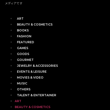
メディアです
ART
BEAUTY & COSMETICS
BOOKS
FASHION
FEATURED
GAMES
GOODS
GOURMET
JEWELRY & ACCESSORIES
EVENTS & LEISURE
MOVIES & VIDEO
MUSIC
OTHERS
TALENT & ENTERTAINER
ART
BEAUTY & COSMETICS