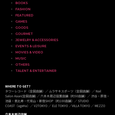
BOOKS
FASHION
FEATURED
GAMES
GOODS
GOURMET
JEWELRY & ACCESSORIES
EVENTS & LEISURE
MOVIES & VIDEO
MUSIC
OTHERS
TALENT & ENTERTAINER
WHERE TO GET?
タワーレコード（全国店舗）／ ムラサキスポーツ（全国店舗）／ Nail
Salon Asian(全国店舗) ／ 六本木周辺設置店舗（約50店舗）／ 渋谷・原宿・
池袋・恵比寿・代官山・新宿SHOP（約100店舗）／ STUDIO
COAST（ageHa）／ V2TOKYO ／ ELE TOKYO ／VILLA TOKYO ／ MEZZO
六本木周辺店舗