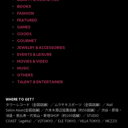
BOOKS
FASHION
FEATURED
GAMES
GOODS
GOURMET
JEWELRY & ACCESSORIES
EVENTS & LEISURE
MOVIES & VIDEO
MUSIC
OTHERS
TALENT & ENTERTAINER
WHERE TO GET?
タワーレコード（全国店舗）／ ムラサキスポーツ（全国店舗）／ Nail
Salon Asian(全国店舗) ／ 六本木周辺設置店舗（約50店舗）／ 渋谷・原宿・
池袋・恵比寿・代官山・新宿SHOP（約100店舗）／ STUDIO
COAST（ageHa）／ V2TOKYO ／ ELE TOKYO ／VILLA TOKYO ／ MEZZO