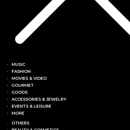
MUSIC
FASHION
MOVIES & VIDEO
GOURMET
GOODS
ACCESSORIES & JEWELRY
EVENTS & LEISURE
MORE
OTHERS