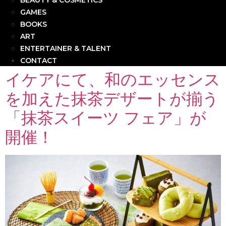
BEAUTY & COSMETICS
GAMES
BOOKS
ART
ENTERTAINER & TALENT
CONTACT
イケアにて、和のエッセンス
を加えた抹茶デザートが揃う
「抹茶スイーツ フェア」が
開催！