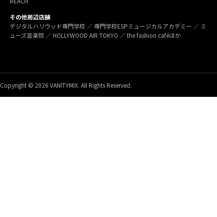
REACH
その他周辺店舗
デジタルハリウッド専門学校 ／ 専門学校ESPミュージカルアカデミー ／ ミ
ューズ音楽院 ／ HOLLYWOOD AIR TOKYO ／ the fashion caféほか
Copyright © 2026 VANITYMIX. All Rights Reserved.