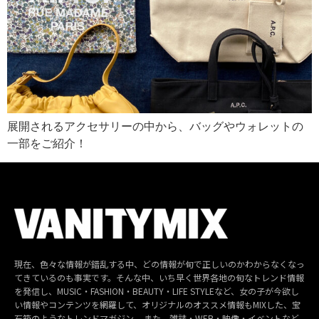
展開されるアクセサリーの中から、バッグやウォレットの
一部をご紹介！
現在、色々な情報が錯乱する中、どの情報が旬で正しいのかわからなくなっ
てきているのも事実です。そんな中、いち早く世界各地の旬なトレンド情報
を発信し、MUSIC・FASHION・BEAUTY・LIFE STYLEなど、女の子が今欲し
い情報やコンテンツを網羅して、オリジナルのオススメ情報もMIXした、宝
石箱のようなトレンドマガジン。 また、雑誌・WEB・映像・イベントなど