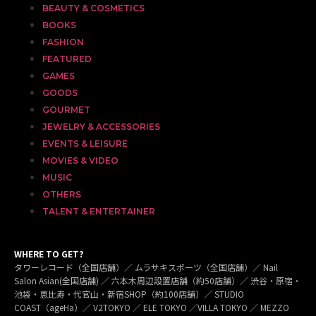
BEAUTY & COSMETICS
BOOKS
FASHION
FEATURED
GAMES
GOODS
GOURMET
JEWELRY & ACCESSORIES
EVENTS & LEISURE
MOVIES & VIDEO
MUSIC
OTHERS
TALENT & ENTERTAINER
WHERE TO GET?
タワーレコード（全国店舗）／ ムラサキスポーツ（全国店舗）／ Nail
Salon Asian(全国店舗) ／ 六本木周辺設置店舗（約50店舗）／ 渋谷・原宿・
池袋・恵比寿・代官山・新宿SHOP（約100店舗）／ STUDIO
COAST（ageHa）／ V2TOKYO ／ ELE TOKYO ／VILLA TOKYO ／ MEZZO