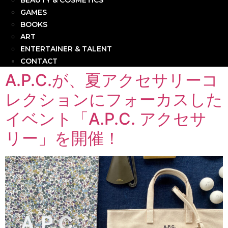
BEAUTY & COSMETICS
GAMES
BOOKS
ART
ENTERTAINER & TALENT
CONTACT
A.P.C.が、夏アクセサリーコ
レクションにフォーカスした
イベント「A.P.C. アクセサ
リー」を開催！