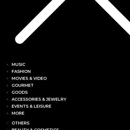
MUSIC
FASHION
MOVIES & VIDEO
GOURMET
GOODS
ACCESSORIES & JEWELRY
EVENTS & LEISURE
MORE
OTHERS