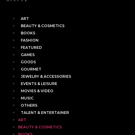
ART
BEAUTY & COSMETICS
BOOKS
FASHION
FEATURED
GAMES
GOODS
GOURMET
JEWELRY & ACCESSORIES
EVENTS & LEISURE
MOVIES & VIDEO
MUSIC
OTHERS
TALENT & ENTERTAINER
ART
BEAUTY & COSMETICS
BOOKS