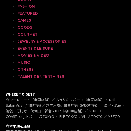
FASHION
FEATURED
GAMES
GOODS
GOURMET
JEWELRY & ACCESSORIES
EVENTS & LEISURE
MOVIES & VIDEO
MUSIC
OTHERS
TALENT & ENTERTAINER
WHERE TO GET?
タワーレコード（全国店舗）／ ムラサキスポーツ（全国店舗）／ Nail
Salon Asian(全国店舗) ／ 六本木周辺設置店舗（約50店舗）／ 渋谷・原宿・
池袋・恵比寿・代官山・新宿SHOP（約100店舗）／ STUDIO
COAST（ageHa）／ V2TOKYO ／ ELE TOKYO ／VILLA TOKYO ／ MEZZO
六本木周辺店舗