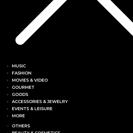
MUSIC
FASHION
MOVIES & VIDEO
GOURMET
GOODS
ACCESSORIES & JEWELRY
EVENTS & LEISURE
MORE
OTHERS