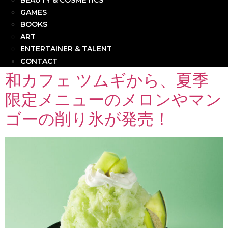
BEAUTY & COSMETICS
GAMES
BOOKS
ART
ENTERTAINER & TALENT
CONTACT
和カフェ ツムギから、夏季
限定メニューのメロンやマン
ゴーの削り氷が発売！