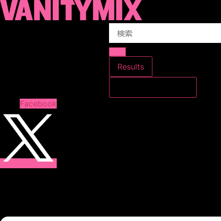
コ
ン
Search
テ
...
ン
ツ
に
Results
ス
すべての結果を見る
キ
ッ
Facebook
プ