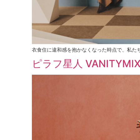
衣食住に違和感を抱かなくなった時点で、私た
ピラフ星人 VANITYMIX W