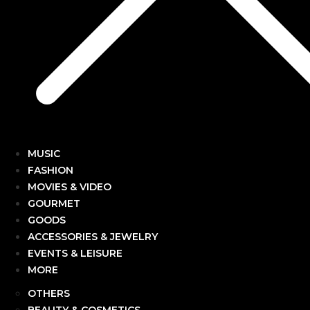
MUSIC
FASHION
MOVIES & VIDEO
GOURMET
GOODS
ACCESSORIES & JEWELRY
EVENTS & LEISURE
MORE
OTHERS