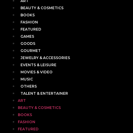
ART
BEAUTY & COSMETICS
BOOKS
FASHION
FEATURED
GAMES
GOODS
GOURMET
JEWELRY & ACCESSORIES
EVENTS & LEISURE
MOVIES & VIDEO
MUSIC
OTHERS
TALENT & ENTERTAINER
ART
BEAUTY & COSMETICS
BOOKS
FASHION
FEATURED