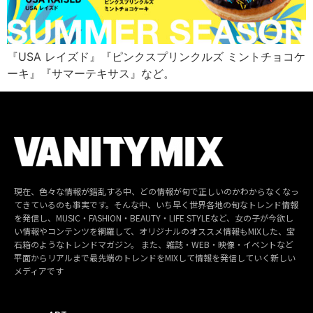
『USA レイズド』『ピンクスプリンクルズ ミントチョコケ
ーキ』『サマーテキサス』など。
現在、色々な情報が錯乱する中、どの情報が旬で正しいのかわからなくなっ
てきているのも事実です。そんな中、いち早く世界各地の旬なトレンド情報
を発信し、MUSIC・FASHION・BEAUTY・LIFE STYLEなど、女の子が今欲し
い情報やコンテンツを網羅して、オリジナルのオススメ情報もMIXした、宝
石箱のようなトレンドマガジン。 また、雑誌・WEB・映像・イベントなど
平面からリアルまで最先端のトレンドをMIXして情報を発信していく新しい
メディアです