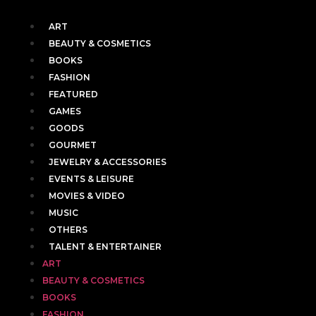
ART
BEAUTY & COSMETICS
BOOKS
FASHION
FEATURED
GAMES
GOODS
GOURMET
JEWELRY & ACCESSORIES
EVENTS & LEISURE
MOVIES & VIDEO
MUSIC
OTHERS
TALENT & ENTERTAINER
ART
BEAUTY & COSMETICS
BOOKS
FASHION