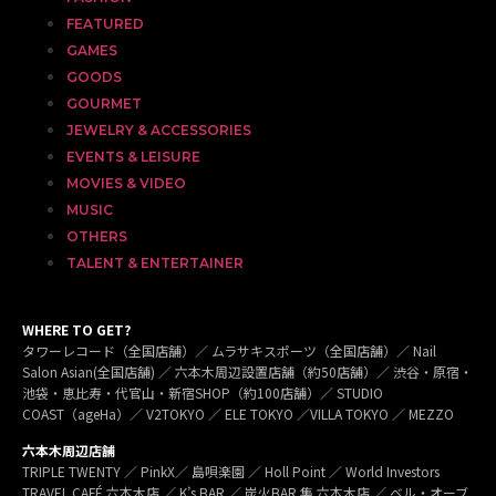
FEATURED
GAMES
GOODS
GOURMET
JEWELRY & ACCESSORIES
EVENTS & LEISURE
MOVIES & VIDEO
MUSIC
OTHERS
TALENT & ENTERTAINER
WHERE TO GET?
タワーレコード（全国店舗）／ ムラサキスポーツ（全国店舗）／ Nail
Salon Asian(全国店舗) ／ 六本木周辺設置店舗（約50店舗）／ 渋谷・原宿・
池袋・恵比寿・代官山・新宿SHOP（約100店舗）／ STUDIO
COAST（ageHa）／ V2TOKYO ／ ELE TOKYO ／VILLA TOKYO ／ MEZZO
六本木周辺店舗
TRIPLE TWENTY ／ PinkX／ 島唄楽園 ／ Holl Point ／ World Investors
TRAVEL CAFÉ 六本木店 ／ K’s BAR ／ 炭火BAR 集 六本木店 ／ ベル・オーブ