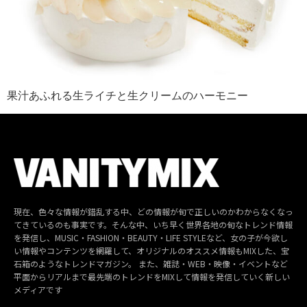
果汁あふれる生ライチと生クリームのハーモニー
現在、色々な情報が錯乱する中、どの情報が旬で正しいのかわからなくなっ
てきているのも事実です。そんな中、いち早く世界各地の旬なトレンド情報
を発信し、MUSIC・FASHION・BEAUTY・LIFE STYLEなど、女の子が今欲し
い情報やコンテンツを網羅して、オリジナルのオススメ情報もMIXした、宝
石箱のようなトレンドマガジン。 また、雑誌・WEB・映像・イベントなど
平面からリアルまで最先端のトレンドをMIXして情報を発信していく新しい
メディアです