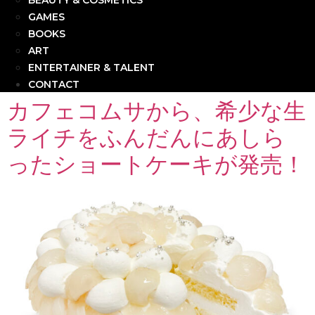
BEAUTY & COSMETICS
GAMES
BOOKS
ART
ENTERTAINER & TALENT
CONTACT
カフェコムサから、希少な生
ライチをふんだんにあしら
ったショートケーキが発売！