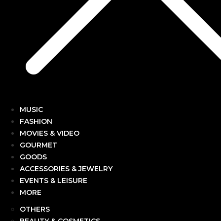
MUSIC
FASHION
MOVIES & VIDEO
GOURMET
GOODS
ACCESSORIES & JEWELRY
EVENTS & LEISURE
MORE
OTHERS