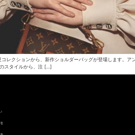
020年春夏コレクションから、新作ショルダーバッグが登場します
スタイルから、注 […]
い
ツを
ドを