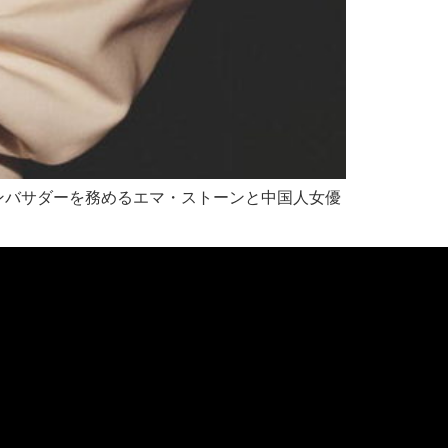
。アンバサダーを務めるエマ・ストーンと中国人女優