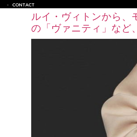
CONTACT
ルイ・ヴィトンから、
の「ヴァニティ」など